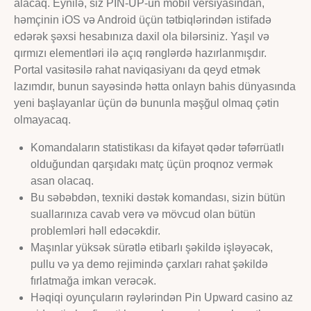
alacaq. Eynilə, siz PIN-UP-un mobil versiyasından,
həmçinin iOS və Android üçün tətbiqlərindən istifadə
edərək şəxsi hesabınıza daxil ola bilərsiniz. Yaşıl və
qırmızı elementləri ilə açıq rənglərdə hazırlanmışdır.
Portal vasitəsilə rahat naviqasiyanı da qeyd etmək
lazımdır, bunun sayəsində hətta onlayn bahis dünyasında
yeni başlayanlar üçün də bununla məşğul olmaq çətin
olmayacaq.
Komandaların statistikası da kifayət qədər təfərrüatlı
olduğundan qarşıdakı matç üçün proqnoz vermək
asan olacaq.
Bu səbəbdən, texniki dəstək komandası, sizin bütün
suallarınıza cavab verə və mövcud olan bütün
problemləri həll edəcəkdir.
Maşınlar yüksək sürətlə etibarlı şəkildə işləyəcək,
pullu və ya demo rejimində çarxları rahat şəkildə
fırlatmağa imkan verəcək.
Həqiqi oyunçuların rəylərindən Pin Upward casino az