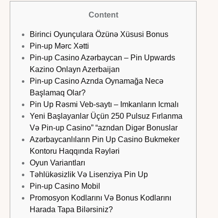
Content
Birinci Oyunçulara Özünə Xüsusi Bonus
Pin-up Mərc Xətti
Pin-up Casino Azərbaycan – Pin Upwards
Kazino Onlayn Azerbaijan
Pin-up Casino Aznda Oynamağa Necə
Başlamaq Olar?
Pin Up Rəsmi Veb-saytı – Imkanların Icmalı
Yeni Başlayanlar Üçün 250 Pulsuz Fırlanma
Və Pin-up Casino” “azndan Digər Bonuslar
Azərbaycanlıların Pin Up Casino Bukmeker
Kontoru Haqqında Rəyləri
Oyun Variantları
Təhlükəsizlik Və Lisenziya Pin Up
Pin-up Casino Mobil
Promosyon Kodlarını Və Bonus Kodlarını
Harada Tapa Bilərsiniz?