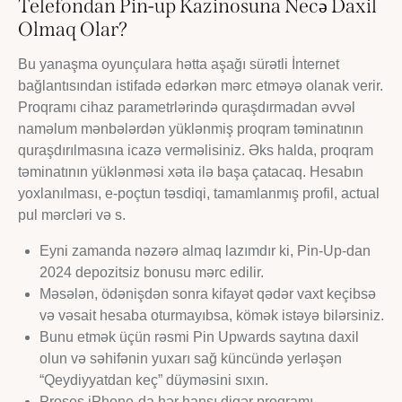
Telefondan Pin-up Kazinosuna Necə Daxil
Olmaq Olar?
Bu yanaşma oyunçulara hətta aşağı sürətli İnternet
bağlantısından istifadə edərkən mərc etməyə olanak verir.
Proqramı cihaz parametrlərində quraşdırmadan əvvəl
naməlum mənbələrdən yüklənmiş proqram təminatının
quraşdırılmasına icazə verməlisiniz. Əks halda, proqram
təminatının yüklənməsi xəta ilə başa çatacaq. Hesabın
yoxlanılması, e-poçtun təsdiqi, tamamlanmış profil, actual
pul mərcləri və s.
Eyni zamanda nəzərə almaq lazımdır ki, Pin-Up-dan
2024 depozitsiz bonusu mərc edilir.
Məsələn, ödənişdən sonra kifayət qədər vaxt keçibsə
və vəsait hesaba oturmayıbsa, kömək istəyə bilərsiniz.
Bunu etmək üçün rəsmi Pin Upwards saytına daxil
olun və səhifənin yuxarı sağ küncündə yerləşən
“Qeydiyyatdan keç” düyməsini sıxın.
Proses iPhone-da hər hansı digər proqramı