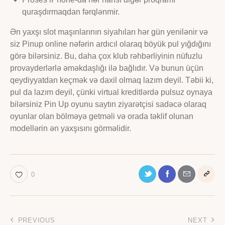
quraşdırmaqdan fərqlənmir.
Ən yaxşı slot maşınlarının siyahıları hər gün yenilənir və
siz Pinup online nəfərin ardıcıl olaraq böyük pul yığdığını
görə bilərsiniz. Bu, daha çox klub rəhbərliyinin nüfuzlu
provayderlərlə əməkdaşlığı ilə bağlıdır. Və bunun üçün
qeydiyyatdan keçmək və daxil olmaq lazım deyil. Təbii ki,
pul da lazım deyil, çünki virtual kreditlərdə pulsuz oynaya
bilərsiniz Pin Up oyunu saytın ziyarətçisi sadəcə olaraq
oyunlar olan bölməyə getməli və orada təklif olunan
modellərin ən yaxşısını görməlidir.
0
Post
PREVIOUS
NEXT