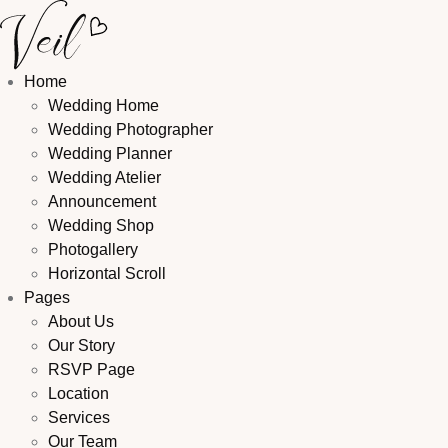
Home
Wedding Home
Wedding Photographer
Wedding Planner
Wedding Atelier
Announcement
Wedding Shop
Photogallery
Horizontal Scroll
Pages
About Us
Our Story
RSVP Page
Location
Services
Our Team