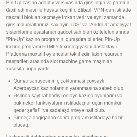
Pin-Up casino adaptiv versiyasında giriş loqin və parolun
daxil edilməsi ilə həyata keçirilir. Etibarlı VPN-dən istifadə
müxtəlif blokları keçməyə imkan verir və eyni zamanda
giriş məlumatlarınızı saxlayır. “iOS” və “Android” əməliyyat
sistemlərinə əsaslanan qadcet sahibləri öz telefonlarında
“Pin-Up” kazino proqramını quraşdıra bilərlər. Pin-Up
kazino proqramı HTML5 texnologiyasını dəstəkləyir.
Platforma müxtəlif əyləncələr təklif edir, lakin resursun
müştəriləri arasında slot machine game maşınları
xüsusilə populyardır.
Qumar sənayesinin çiçəklənməsi çoxsaylı
Azərbaycan kazinolarının yaranmasına səbəb olub.
Əslində sayt rəhbərliyi onlayn kazino oyunlarını və
bukmeker funksiyalarını istifadəçilər üçün mümkün
qədər şəffaf” “və sadələşdirməyə nail olub.
Bir neçə dəqiqədən sonra proqram istifadəyə hazır
olacaq.