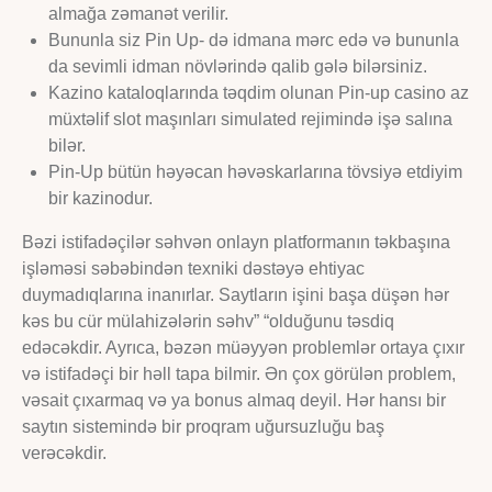
almağa zəmanət verilir.
Bununla siz Pin Up- də idmana mərc edə və bununla
da sevimli idman növlərində qalib gələ bilərsiniz.
Kazino kataloqlarında təqdim olunan Pin-up casino az
müxtəlif slot maşınları simulated rejimində işə salına
bilər.
Pin-Up bütün həyəcan həvəskarlarına tövsiyə etdiyim
bir kazinodur.
Bəzi istifadəçilər səhvən onlayn platformanın təkbaşına
işləməsi səbəbindən texniki dəstəyə ehtiyac
duymadıqlarına inanırlar. Saytların işini başa düşən hər
kəs bu cür mülahizələrin səhv” “olduğunu təsdiq
edəcəkdir. Ayrıca, bəzən müəyyən problemlər ortaya çıxır
və istifadəçi bir həll tapa bilmir. Ən çox görülən problem,
vəsait çıxarmaq və ya bonus almaq deyil. Hər hansı bir
saytın sistemində bir proqram uğursuzluğu baş
verəcəkdir.