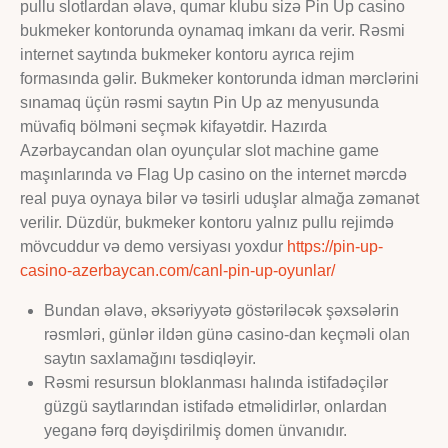
pullu slotlardan əlavə, qumar klubu sizə Pin Up casino
bukmeker kontorunda oynamaq imkanı da verir. Rəsmi
internet saytında bukmeker kontoru ayrıca rejim
formasında gəlir. Bukmeker kontorunda idman mərclərini
sınamaq üçün rəsmi saytın Pin Up az menyusunda
müvafiq bölməni seçmək kifayətdir. Hazırda
Azərbaycandan olan oyunçular slot machine game
maşınlarında və Flag Up casino on the internet mərcdə
real puya oynaya bilər və təsirli uduşlar almağa zəmanət
verilir. Düzdür, bukmeker kontoru yalnız pullu rejimdə
mövcuddur və demo versiyası yoxdur
https://pin-up-
casino-azerbaycan.com/canl-pin-up-oyunlar/
Bundan əlavə, əksəriyyətə göstəriləcək şəxsələrin
rəsmləri, günlər ildən günə casino-dan keçməli olan
saytın saxlamağını təsdiqləyir.
Rəsmi resursun bloklanması halında istifadəçilər
güzgü saytlarından istifadə etməlidirlər, onlardan
yeganə fərq dəyişdirilmiş domen ünvanıdır.