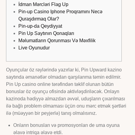
İdman Mərcləri Flag Up
Pin-up Casino Iphone Proqramını Necə
Quraşdırmaq Olar?
Pin-up-da Qeydiyyat
Pin Up Saytının Qonaqları
Məlumatların Qorunması Və Məxfilik
Live Oyunudur
Oyunçular öz rəylərində yazırlar ki, Pin Upward kazino
saytında əmanətlər olmadan qarşılanma təmin edilmir.
Pin Up casino online tərəfindən təklif olunan bütün
bonuslar öz oyunçu ofisində aktivləşdiriləcək. Onlayn
kazinoda hədiyyə almazdan əvvəl, uduşların çıxarılması
ilə bağlı problem olmaması üçün onu mərc etmək şərtləri
ilə (müəyyən bir peyjerlə) tanış olmalısınız.
Onların bonusları və promosyonları de uma oyuna
əlavə intriqa əlavə etdi.