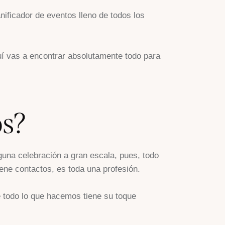
ificador de eventos lleno de todos los
uí vas a encontrar absolutamente todo para
os?
una celebración a gran escala, pues, todo
ene contactos, es toda una profesión.
e todo lo que hacemos tiene su toque