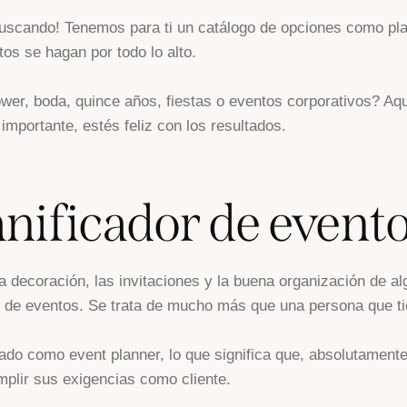
scando! Tenemos para ti un catálogo de opciones como plan
os se hagan por todo lo alto.
wer, boda, quince años, fiestas o eventos corporativos? Aq
 importante, estés feliz con los resultados.
anificador de event
ecoración, las invitaciones y la buena organización de alg
or de eventos. Se trata de mucho más que una persona que ti
do como event planner, lo que significa que, absolutament
plir sus exigencias como cliente.