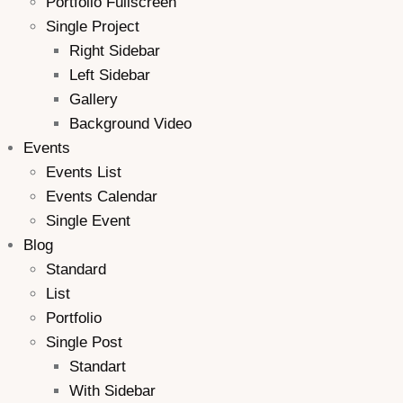
Portfolio Fullscreen
Single Project
Right Sidebar
Left Sidebar
Gallery
Background Video
Events
Events List
Events Calendar
Single Event
Blog
Standard
List
Portfolio
Single Post
Standart
With Sidebar