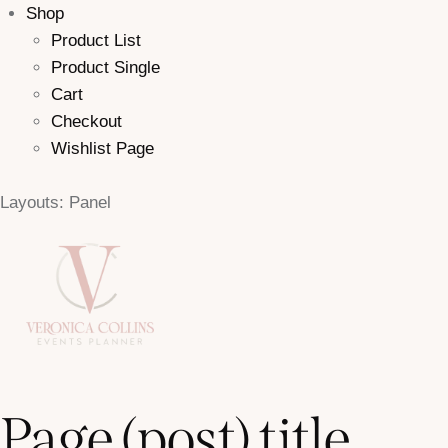
Shop
Product List
Product Single
Cart
Checkout
Wishlist Page
Layouts: Panel
Page (post) title