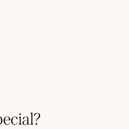
pecial?