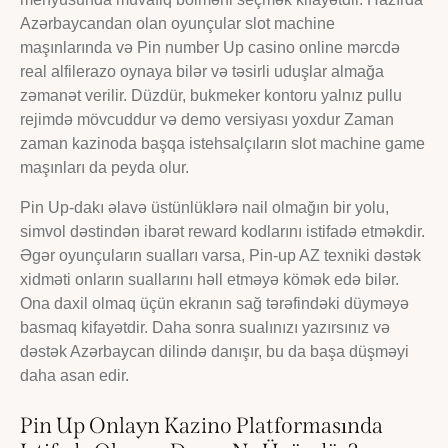
Azərbaycandan olan oyunçular slot machine
maşınlarında və Pin number Up casino online mərcdə
real alfilerazo oynaya bilər və təsirli uduşlar almağa
zəmanət verilir. Düzdür, bukmeker kontoru yalnız pullu
rejimdə mövcuddur və demo versiyası yoxdur Zaman
zaman kazinoda başqa istehsalçıların slot machine game
maşınları da peyda olur.
Pin Up-dakı əlavə üstünlüklərə nail olmağın bir yolu,
simvol dəstindən ibarət reward kodlarını istifadə etməkdir.
Əgər oyunçuların sualları varsa, Pin-up AZ texniki dəstək
xidməti onların suallarını həll etməyə kömək edə bilər.
Ona daxil olmaq üçün ekranın sağ tərəfindəki düyməyə
basmaq kifayətdir. Daha sonra sualınızı yazırsınız və
dəstək Azərbaycan dilində danışır, bu da başa düşməyi
daha asan edir.
Pin Up Onlayn Kazino Platformasında