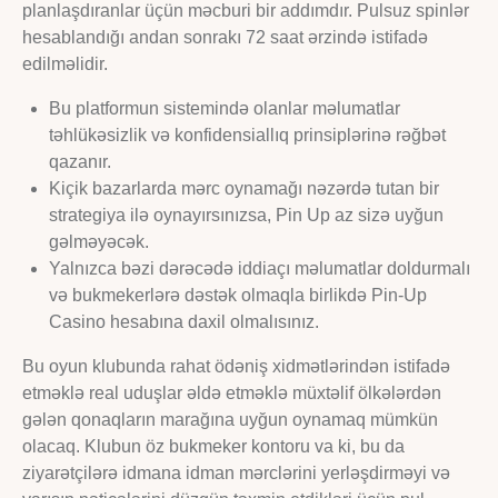
planlaşdıranlar üçün məcburi bir addımdır. Pulsuz spinlər
hesablandığı andan sonrakı 72 saat ərzində istifadə
edilməlidir.
Bu platformun sistemində olanlar məlumatlar
təhlükəsizlik və konfidensiallıq prinsiplərinə rəğbət
qazanır.
Kiçik bazarlarda mərc oynamağı nəzərdə tutan bir
strategiya ilə oynayırsınızsa, Pin Up az sizə uyğun
gəlməyəcək.
Yalnızca bəzi dərəcədə iddiaçı məlumatlar doldurmalı
və bukmekerlərə dəstək olmaqla birlikdə Pin-Up
Casino hesabına daxil olmalısınız.
Bu oyun klubunda rahat ödəniş xidmətlərindən istifadə
etməklə real uduşlar əldə etməklə müxtəlif ölkələrdən
gələn qonaqların marağına uyğun oynamaq mümkün
olacaq. Klubun öz bukmeker kontoru va ki, bu da
ziyarətçilərə idmana idman mərclərini yerləşdirməyi və