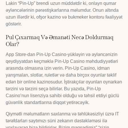
Lakin “Pin-Up” brendi uzun müddətdir ki, onlayn qumar
əyləncələrinin pərəstişkarlarına məlumdur. Onun altında
uzun illərdir ki, ofşor kazino və bukmeker kontoru fəaliyyət
göstərir.
Pul Çıxarmaq Və Əmanəti Necə Doldurmaq
Olar?
App Store-dan Pin-Up Casino-yükləyin və əyləncənizin
qeydiyyatdan keçməklə Pin-Up Casino məhdudiyyətləri
arasında olmasına izin verin. Pin-Up Casino, idman
yarışmaları, slotlar, ruletlər və daha birçox oyunlar təklif
edən bir online kazinosudur. İştirakçılar oyunları oynarkən
tərzini və tərzini seçə bilirlər. Bu yazıda, Pin-Up
Casino’nun lisenziya sahibi olduğu və təhsil etdiyi güclü
güvənlik standartlarına diqqət yetirəcəyik.
Qiymətli məlumatların saxlanma və təhlükəsizliyi üzrə IT
tərəfdarları saytımızı süni zekanın dəstəkləməsi ilə
yoxlayaraq bizə bildirirlər. Bizim məqsədimiz” “sizin