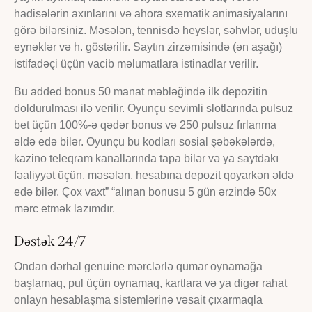
hadisələrin axınlarını və ahora sxematik animasiyalarını
görə bilərsiniz. Məsələn, tennisdə heyslər, səhvlər, uduşlu
eynəklər və h. göstərilir. Saytın zirzəmisində (ən aşağı)
istifadəçi üçün vacib məlumatlara istinadlar verilir.
Bu added bonus 50 manat məbləğində ilk depozitin
doldurulması ilə verilir. Oyunçu sevimli slotlarında pulsuz
bet üçün 100%-ə qədər bonus və 250 pulsuz fırlanma
əldə edə bilər. Oyunçu bu kodları sosial şəbəkələrdə,
kazino teleqram kanallarında tapa bilər və ya saytdakı
fəaliyyət üçün, məsələn, hesabına depozit qoyarkən əldə
edə bilər. Çox vaxt” “alınan bonusu 5 gün ərzində 50x
mərc etmək lazımdır.
Dəstək 24/7
Ondan dərhal genuine mərclərlə qumar oynamağa
başlamaq, pul üçün oynamaq, kartlara və ya digər rahat
onlayn hesablaşma sistemlərinə vəsait çıxarmaqla