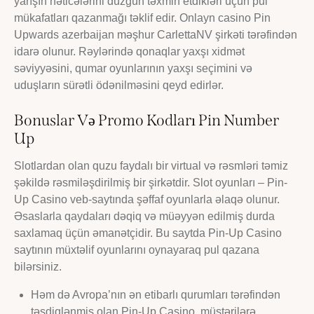
yarışın nəticələrini düzgün təxmin etdikləri üçün pul
mükafatları qazanmağı təklif edir. Onlayn casino Pin
Upwards azerbaijan məşhur CarlettaNV şirkəti tərəfindən
idarə olunur. Rəylərində qonaqlar yaxşı xidmət
səviyyəsini, qumar oyunlarının yaxşı seçimini və
uduşların sürətli ödənilməsini qeyd edirlər.
Bonuslar Və Promo Kodları Pin Number
Up
Slotlardan olan quzu faydalı bir virtual və rəsmləri təmiz
şəkildə rəsmiləşdirilmiş bir şirkətdir. Slot oyunları – Pin-
Up Casino veb-saytında şəffaf oyunlarla əlaqə olunur.
Əsaslarla qaydaları dəqiq və müəyyən edilmiş durda
saxlamaq üçün əmanətçidir. Bu saytda Pin-Up Casino
saytının müxtəlif oyunlarını oynayaraq pul qazana
bilərsiniz.
Həm də Avropa’nın ən etibarlı qurumları tərəfindən
təsdiqlənmiş olan Pin-Up Casino, müştərilərə