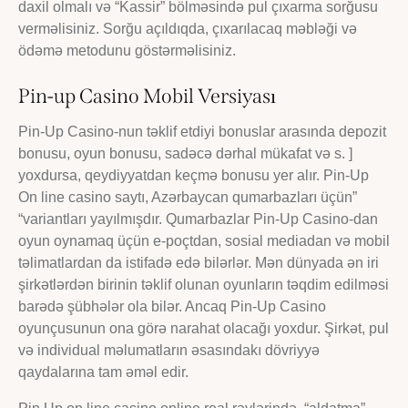
daxil olmalı və “Kassir” bölməsində pul çıxarma sorğusu
verməlisiniz. Sorğu açıldıqda, çıxarılacaq məbləği və
ödəmə metodunu göstərməlisiniz.
Pin-up Casino Mobil Versiyası
Pin-Up Casino-nun təklif etdiyi bonuslar arasında depozit
bonusu, oyun bonusu, sadəcə dərhal mükafat və s. ]
yoxdursa, qeydiyyatdan keçmə bonusu yer alır. Pin-Up
On line casino saytı, Azərbaycan qumarbazları üçün”
“variantları yayılmışdır. Qumarbazlar Pin-Up Casino-dan
oyun oynamaq üçün e-poçtdan, sosial mediadan və mobil
təlimatlardan da istifadə edə bilərlər. Mən dünyada ən iri
şirkətlərdən birinin təklif olunan oyunların təqdim edilməsi
barədə şübhələr ola bilər. Ancaq Pin-Up Casino
oyunçusunun ona görə narahat olacağı yoxdur. Şirkət, pul
və individual məlumatların əsasındakı dövriyyə
qaydalarına tam əməl edir.