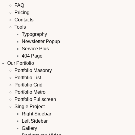
FAQ
Pricing
Contacts
Tools
Typography
Newsletter Popup
Service Plus
404 Page
Our Portfolio
Portfolio Masonry
Portfolio List
Portfolio Grid
Portfolio Metro
Portfolio Fullscreen
Single Project
Right Sidebar
Left Sidebar
Gallery