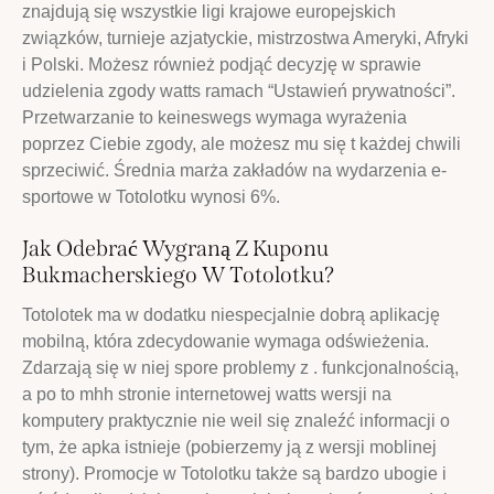
znajdują się wszystkie ligi krajowe europejskich
związków, turnieje azjatyckie, mistrzostwa Ameryki, Afryki
i Polski. Możesz również podjąć decyzję w sprawie
udzielenia zgody watts ramach “Ustawień prywatności”.
Przetwarzanie to keineswegs wymaga wyrażenia
poprzez Ciebie zgody, ale możesz mu się t każdej chwili
sprzeciwić. Średnia marża zakładów na wydarzenia e-
sportowe w Totolotku wynosi 6%.
Jak Odebrać Wygraną Z Kuponu
Bukmacherskiego W Totolotku?
Totolotek ma w dodatku niespecjalnie dobrą aplikację
mobilną, która zdecydowanie wymaga odświeżenia.
Zdarzają się w niej spore problemy z . funkcjonalnością,
a po to mhh stronie internetowej watts wersji na
komputery praktycznie nie weil się znaleźć informacji o
tym, że apka istnieje (pobierzemy ją z wersji moblinej
strony). Promocje w Totolotku także są bardzo ubogie i