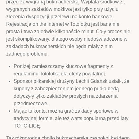
przecież wygraną bukmacherską. Wypłata środków z .
wygranych zakładów możliwa jest tylko przy użyciu
zlecenia dyspozycji przelewu na konto bankowe.
Rejestracja on the internet w Totolotku jest banalnie
prosta i trwa zaledwie kilkanaście minut. Cały proces nie
jest skomplikowany, dlatego osoby niedoświadczone w
zakładach bukmacherskich nie będą miały z nim
żadnego problemu.
Poniżej zamieszczamy kluczowe fragmenty z
regulaminu Totolotka dla oferty powitalnej.
Sponsor piłkarskiej drużyny Lechii Gdańsk ustalił, że
kupony z zabezpieczeniem jednego pudła będą
dotyczyły tylko zakładów prostych na zdarzenia
przedmeczowe.
Mając tu konto, można grać zakłady sportowe w
tradycyjnej formie, ale też watts popularną przed laty
TOTO-LIGĘ.
Tak różnorodna chollo bukmacherska zaspokoi każdego