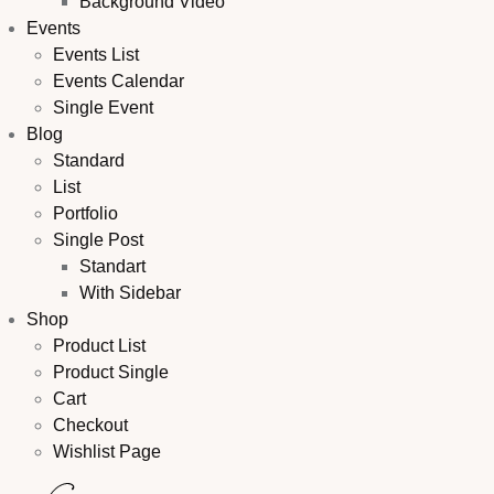
Background Video
Events
Events List
Events Calendar
Single Event
Blog
Standard
List
Portfolio
Single Post
Standart
With Sidebar
Shop
Product List
Product Single
Cart
Checkout
Wishlist Page