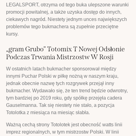
LEGALSPORT, otrzyma od tego buka ulepszone warunki
promocji powitalnej, a także uzyska dostęp do innych,
ciekawych nagród. Niestety jednym unces największych
problemów tego bukmachera są zupełnie przeciętne
kursy.
„gram Grubo” Totomix T Nowej Odsłonie
Podczas Trwania Mistrzostw W Rosji
W ostatnich latach bukmacher sponsorował między
innymi Puchar Polski w piłkę nożną w naszym kraju,
jednak obecnie nazwę tych rozgrywek przejął inny
bukmacher. Wydawało się, że ten trend będzie odwrotny,
tym bardziej po 2019 roku, gdy spółkę przejęła cadera
Gauselmanna. Tak się niestety nie stało, a pozycja
Totolotka z miesiąca na miesiąc słabła.
Ważną cechą strony Totolotek jest obecność watts linii
imprez regionalnych, w tym mistrzostw Polski. W linii