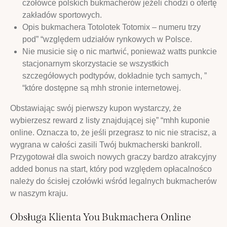
czołówce polskich bukmacherów jeżeli chodzi o ofertę
zakładów sportowych.
Opis bukmachera Totolotek Totomix – numeru trzy
pod” “względem udziałów rynkowych w Polsce.
Nie musicie się o nic martwić, ponieważ watts punkcie
stacjonarnym skorzystacie se wszystkich
szczegółowych podtypów, dokładnie tych samych, ”
“które dostępne są mhh stronie internetowej.
Obstawiając swój pierwszy kupon wystarczy, że
wybierzesz reward z listy znajdującej się” “mhh kuponie
online. Oznacza to, że jeśli przegrasz to nic nie stracisz, a
wygrana w całości zasili Twój bukmacherski bankroll.
Przygotował dla swoich nowych graczy bardzo atrakcyjny
added bonus na start, który pod względem opłacalnośco
należy do ścisłej czołówki wśród legalnych bukmacherów
w naszym kraju.
Obsługa Klienta You Bukmachera Online