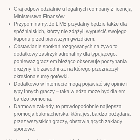
Graj odpowiedzialnie u legalnych company z licencją
Ministerstwa Finansów.
Przypominamy, że LIVE przydatny będzie także dla
spóźnialskich, którzy nie zdążyli wypuścić swojego
kuponu przed pierwszym gwizdkiem.
Obstawianie spotkań rozgrywanych na żywo to
dodatkowy zastrzyk adrenaliny dla typującego,
ponieważ gracz em bieżąco obserwuje poczynania
drużyny lub zawodnika, na którego przeznaczył
określoną sumę gotówki.
Dodatkowo w Internecie mogą pojawiać się opinie i
typy innych graczy – taka wiedza może być dla em
bardzo pomocna.
Darmowe zakłady, to prawdopodobnie najlepsza
promocja bukmacherska, która jest bardzo pożądana
przez wszystkich graczy, obstawiających zakłady
sportowe.