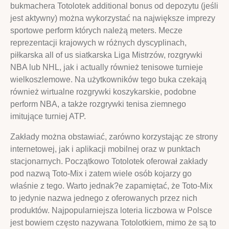
bukmachera Totolotek additional bonus od depozytu (jeśli
jest aktywny) można wykorzystać na największe imprezy
sportowe perform których należą meters. Mecze
reprezentacji krajowych w różnych dyscyplinach,
piłkarska all of us siatkarska Liga Mistrzów, rozgrywki
NBA lub NHL, jak i actually również tenisowe turnieje
wielkoszlemowe. Na użytkowników tego buka czekają
również wirtualne rozgrywki koszykarskie, podobne
perform NBA, a także rozgrywki tenisa ziemnego
imitujące turniej ATP.
Zakłady można obstawiać, zarówno korzystając ze strony
internetowej, jak i aplikacji mobilnej oraz w punktach
stacjonarnych. Początkowo Totolotek oferował zakłady
pod nazwą Toto-Mix i zatem wiele osób kojarzy go
właśnie z tego. Warto jednak?e zapamiętać, że Toto-Mix
to jedynie nazwa jednego z oferowanych przez nich
produktów. Najpopularniejsza loteria liczbowa w Polsce
jest bowiem często nazywana Totolotkiem, mimo że są to