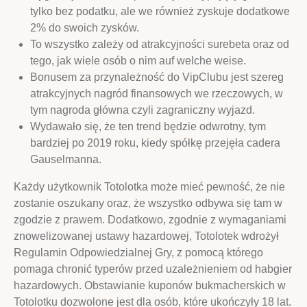
tylko bez podatku, ale we również zyskuje dodatkowe
2% do swoich zysków.
To wszystko zależy od atrakcyjności surebeta oraz od
tego, jak wiele osób o nim auf welche weise.
Bonusem za przynależność do VipClubu jest szereg
atrakcyjnych nagród finansowych we rzeczowych, w
tym nagroda główna czyli zagraniczny wyjazd.
Wydawało się, że ten trend będzie odwrotny, tym
bardziej po 2019 roku, kiedy spółkę przejęła cadera
Gauselmanna.
Każdy użytkownik Totolotka może mieć pewność, że nie
zostanie oszukany oraz, że wszystko odbywa się tam w
zgodzie z prawem. Dodatkowo, zgodnie z wymaganiami
znowelizowanej ustawy hazardowej, Totolotek wdrożył
Regulamin Odpowiedzialnej Gry, z pomocą którego
pomaga chronić typerów przed uzależnieniem od habgier
hazardowych. Obstawianie kuponów bukmacherskich w
Totolotku dozwolone jest dla osób, które ukończyły 18 lat.