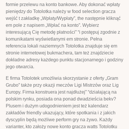
formie przelewu na konto bankowe. Aby dokonać wpłaty
pieniędzy do Totolotka należy w food selection gracza
wejść t zakładkę „Wpłaty/Wypłaty”, the następnie kliknąć
em pole z napisem „Wpłać na konto”. Wybierz
interesującą Cię metodę płatności” “i postępuj zgodnie z
komunikatami wyświetlanymi em stronie. Pełna
referencia lokali naziemnych Totolotka znajduje się em
stronie internetowej bukmachera, tam też znajdziecie
dokładne adresy każdego punktu stacjonarnego i godziny
jego otwarcia.
E firma Totolotek umożliwia skorzystanie z oferty „Gram
Grubo” także przy okazji meczów Ligi Mistrzów oraz Lig
Europy. Firma konstruera jest najdłużej” “działającą na
polskim rynku, posiada ona ponad dwadzieścia bekv?
Plusem i dużym udogodnieniem jest też kalendarz
zakładów friendly ukazujący, które spotkania i z jakich
dyscyplin będą możliwe perform gry na żywo. Każdy
varianter, kto założy nowe konto gracza watts Totolotku