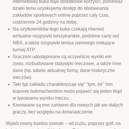
internetowej buka daje dodatkowe korzyści, ponieważ
dzięki temu uzyskujemy dostęp do obstawiania
zakładów sportowych online poprzez cały czas,
codziennie 24 godziny na dobę.
Na użytkowników tego buka czekają również
wirtualne rozgrywki koszykarskie, podobne carry out
NBA, a także rozgrywki tenisa ziemnego imitujące
turniej ATP.
Graczom udostępniane są oczywiście wyniki em
żywo, rozbudowane statystyki meczowe, a także inne
dane (np. tabele aktualnej formy, dane historyczne
meczów).
Taki typ zakładu charakteryzuje się” “tym, że” “em
kuponie bukmacherskim może pojawić się jeden błąd
w typowaniu wyniku meczu.
Kierowane są one zarówno dla nowych jak we stałych
graczy, bez względu na doświadczenie.
Wybór mamy bardzo szeroki – od żużlu, poprzez golf, na