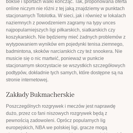
boksie i sportach walki kończąc. Tak, proponowana oferta
online niczym nie różni z tej jaką znajdziemy w punktach
stacjonarnych Totolotka. W sieci, jak i również w lokalach
naziemnych z powodzeniem zagramy na typy unces
najpopularniejszych ligi piłkarskich, siatkarskich czy
koszykarskich. Nie będziemy mieć żadnych problemów z
wytypowaniem wyników em pojedynki tenisa ziemnego,
badmintona, skoków narciarskich czy też snookera. Nie
musicie się o nic martwić, ponieważ w punkcie
stacjonarnym skorzystacie se wszystkich szczegółowych
podtypów, dokładnie tych samych, które dostępne są na
stronie internetowej.
Zakłady Bukmacherskie
Poszczególnych rozgrywek i meczów jest naprawdę
dużo, przez co fani niszowych rozgrywek będą z
pewnością zadowoleni. Oprócz popularnych lig
europejskich, NBA we polskiej ligi, gracze mogą