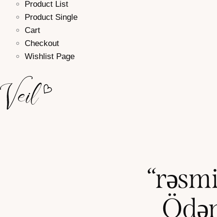
Product List
Product Single
Cart
Checkout
Wishlist Page
“rəsmi
Ödən