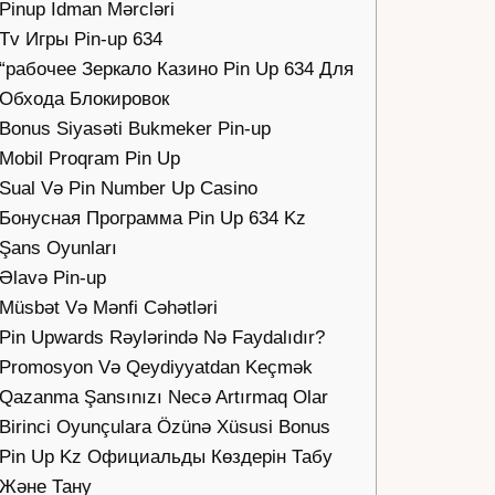
Pinup Idman Mərcləri
Tv Игры Pin-up 634
“рабочее Зеркало Казино Pin Up 634 Для
Обхода Блокировок
Bonus Siyasəti Bukmeker Pin-up
Mobil Proqram Pin Up
Sual Və Pin Number Up Casino
Бонусная Программа Pin Up 634 Kz
Şans Oyunları
Əlavə Pin-up
Müsbət Və Mənfi Cəhətləri
Pin Upwards Rəylərində Nə Faydalıdır?
Promosyon Və Qeydiyyatdan Keçmək
Qazanma Şansınızı Necə Artırmaq Olar
Birinci Oyunçulara Özünə Xüsusi Bonus
Pin Up Kz Официальды Көздерін Табу
Және Тану