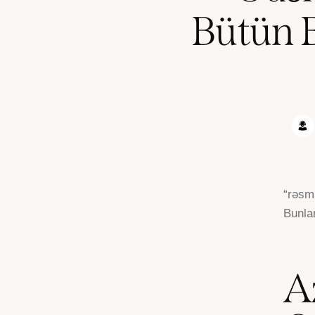
Bütün B
“rəsm
Bunla
A