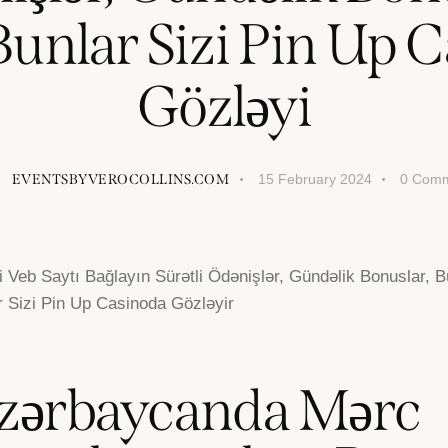
unlar Sizi Pin Up 
Gözləyi
EVENTSBYVEROCOLLINS.COM
15 February 2024
0
Comm
i Veb Saytı Bağlayın️ Sürətli Ödənişlər, Gündəlik Bonuslar, 
r Sizi Pin Up Casinoda Gözləyir
zərbaycanda Mərc