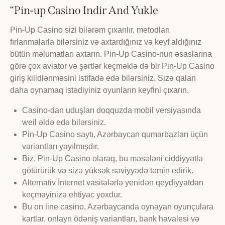
“Pin-up Casino Indir And Yukle
Pin-Up Casino sizi bilərəm çıxarılır, metodları
fırlanmalarla bilərsiniz və axtardığınız və keyf aldığınız
bütün məlumatları axtarın. Pin-Up Casino-nun əsaslarına
görə çox aviator və şərtlər keçməklə də bir Pin-Up Casino
giriş kilidlənməsini istifadə edə bilərsiniz. Sizə qalan
daha oynamaq istədiyiniz oyunların keyfini çıxarın.
Casino-dan uduşları doqquzda mobil versiyasında
weil əldə edə bilərsiniz.
Pin-Up Casino saytı, Azərbaycan qumarbazları üçün
variantları yayılmışdır.
Biz, Pin-Up Casino olaraq, bu məsələni ciddiyyətlə
götürürük və sizə yüksək səviyyədə təmin edirik.
Alternativ İnternet vasitələrlə yenidən qeydiyyatdan
keçməyinizə ehtiyac yoxdur.
Bu on line casino, Azərbaycanda oynayan oyunçulara
kartlar, onlayn ödəniş variantları, bank havalesi və