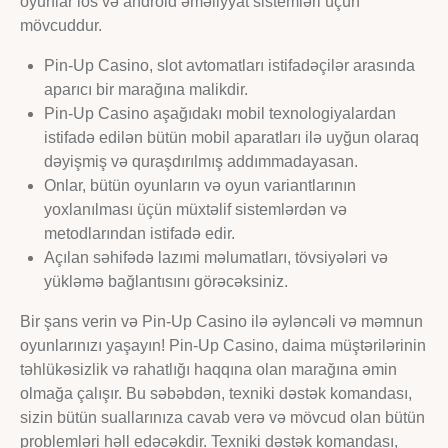
oyunlar ios və android əməliyyat sistemləri üçün
mövcuddur.
Pin-Up Casino, slot avtomatları istifadəçilər arasında
aparıcı bir marağına malikdir.
Pin-Up Casino aşağıdakı mobil texnologiyalardan
istifadə edilən bütün mobil aparatları ilə uyğun olaraq
dəyişmiş və quraşdırılmış addımmadayasan.
Onlar, bütün oyunların və oyun variantlarının
yoxlanılması üçün müxtəlif sistemlərdən və
metodlarından istifadə edir.
Açılan səhifədə lazımi məlumatları, tövsiyələri və
yükləmə bağlantısını görəcəksiniz.
Bir şans verin və Pin-Up Casino ilə əyləncəli və məmnun
oyunlarınızı yaşayın! Pin-Up Casino, daima müştərilərinin
təhlükəsizlik və rahatlığı haqqına olan marağına əmin
olmağa çalışır. Bu səbəbdən, texniki dəstək komandası,
sizin bütün suallarınıza cavab verə və mövcud olan bütün
problemləri həll edəcəkdir. Texniki dəstək komandası,