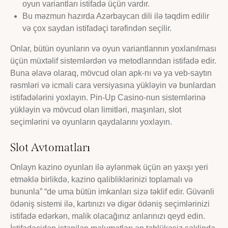
oyun variantları istifadə üçün vardır.
Bu məzmun hazırda Azərbaycan dili ilə təqdim edilir
və çox saydan istifadəçi tərəfindən seçilir.
Onlar, bütün oyunların və oyun variantlarının yoxlanılması
üçün müxtəlif sistemlərdən və metodlarından istifadə edir.
Buna əlavə olaraq, mövcud olan apk-nı və ya veb-saytın
rəsmləri və icmali cara versiyasına yükləyin və bunlardan
istifadələrini yoxlayın. Pin-Up Casino-nun sistemlərinə
yükləyin və mövcud olan limitləri, maşınları, slot
seçimlərini və oyunların qaydalarını yoxlayın.
Slot Avtomatları
Onlayn kazino oyunları ilə əylənmək üçün ən yaxşı yeri
etməklə birlikdə, kazino qalibliklərinizi toplamalı və
bununla” “de uma bütün imkanları sizə təklif edir. Güvənli
ödəniş sistemi ilə, kartınızı və digər ödəniş seçimlərinizi
istifadə edərkən, malik olacağınız anlarınızı qeyd edin.