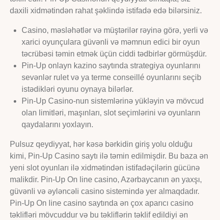
daxili xidmətindən rahat şəklində istifadə edə bilərsiniz.
Casino, məsləhətlər və müştərilər rəyinə görə, yerli və
xarici oyunçulara güvənli və məmnun edici bir oyun
təcrübəsi təmin etmək üçün ciddi tədbirlər görmüşdür.
Pin-Up onlayn kazino saytında strategiya oyunlarını
sevənlər rulet və ya terme conseillé oyunlarını seçib
istədikləri oyunu oynaya bilərlər.
Pin-Up Casino-nun sistemlərinə yükləyin və mövcud
olan limitləri, maşınları, slot seçimlərini və oyunların
qaydalarını yoxlayın.
Pulsuz qeydiyyat, hər kəsə bərkidin giriş yolu olduğu
kimi, Pin-Up Casino saytı ilə təmin edilmişdir. Bu baza ən
yeni slot oyunları ilə xidmətindən istifadəçilərin gücünə
malikdir. Pin-Up On line casino, Azərbaycanın ən yaxşı,
güvənli və əyləncəli casino sistemində yer almaqdadır.
Pin-Up On line casino saytında ən çox aparıcı casino
təklifləri mövcuddur və bu təkliflərin təklif edildiyi ən