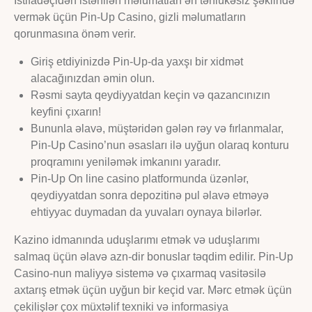
İstifadəçidən istənilən məlumatları ən təhlükəsiz şəklində
vermək üçün Pin-Up Casino, gizli məlumatların
qorunmasına önəm verir.
Giriş etdiyinizdə Pin-Up-da yaxşı bir xidmət
alacağınızdan əmin olun.
Rəsmi sayta qeydiyyatdan keçin və qazancınızın
keyfini çıxarın!
Bununla əlavə, müştəridən gələn rəy və fırlanmalar,
Pin-Up Casino’nun əsasları ilə uyğun olaraq konturu
proqramını yeniləmək imkanını yaradır.
Pin-Up On line casino platformunda üzənlər,
qeydiyyatdan sonra depozitinə pul əlavə etməyə
ehtiyyac duymadan da yuvaları oynaya bilərlər.
Kazino idmanında uduşlarımı etmək və uduşlarımı
salmaq üçün əlavə azn-dir bonuslar təqdim edilir. Pin-Up
Casino-nun maliyyə sistemə və çıxarmaq vasitəsilə
axtarış etmək üçün uyğun bir keçid var. Mərc etmək üçün
çekilişlər çox müxtəlif texniki və informasiya