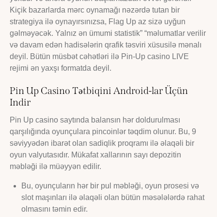
Kiçik bazarlarda mərc oynamağı nəzərdə tutan bir
strategiya ilə oynayırsınızsa, Flag Up az sizə uyğun
gəlməyəcək. Yalnız ən ümumi statistik” “məlumatlar verilir
və davam edən hadisələrin qrafik təsviri xüsusilə mənalı
deyil. Bütün müsbət cəhətləri ilə Pin-Up casino LIVE
rejimi ən yaxşı formatda deyil.
Pin Up Casino Tətbiqini Android-lar Üçün
Indir
Pin Up casino saytında balansın hər doldurulması
qarşılığında oyunçulara pincoinlər təqdim olunur. Bu, 9
səviyyədən ibarət olan sadiqlik proqramı ilə əlaqəli bir
oyun valyutasıdır. Mükafat xallarının sayı depozitin
məbləği ilə müəyyən edilir.
Bu, oyunçuların hər bir pul məbləği, oyun prosesi və
slot maşınları ilə əlaqəli olan bütün məsələlərdə rahat
olmasını təmin edir.