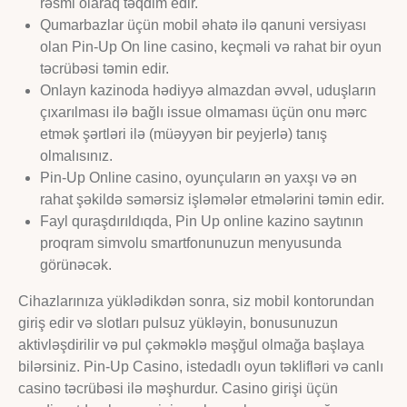
rəsmi olaraq təqdim edir.
Qumarbazlar üçün mobil əhatə ilə qanuni versiyası
olan Pin-Up On line casino, keçməli və rahat bir oyun
təcrübəsi təmin edir.
Onlayn kazinoda hədiyyə almazdan əvvəl, uduşların
çıxarılması ilə bağlı issue olmaması üçün onu mərc
etmək şərtləri ilə (müəyyən bir peyjerlə) tanış
olmalısınız.
Pin-Up Online casino, oyunçuların ən yaxşı və ən
rahat şəkildə səmərsiz işləmələr etmələrini təmin edir.
Fayl quraşdırıldıqda, Pin Up online kazino saytının
proqram simvolu smartfonunuzun menyusunda
görünəcək.
Cihazlarınıza yüklədikdən sonra, siz mobil kontorundan
giriş edir və slotları pulsuz yükləyin, bonusunuzun
aktivləşdirilir və pul çəkməklə məşğul olmağa başlaya
bilərsiniz. Pin-Up Casino, istedadlı oyun təklifləri və canlı
casino təcrübəsi ilə məşhurdur. Casino girişi üçün