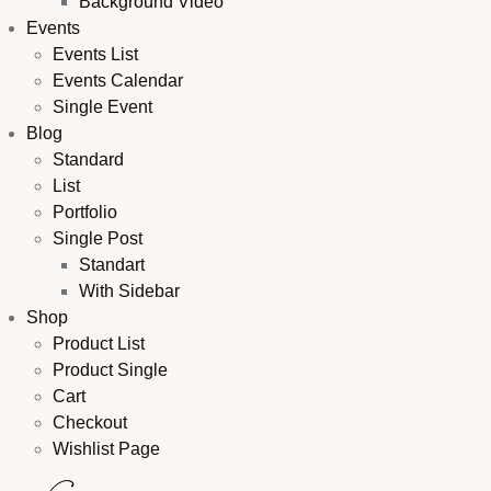
Background Video
Events
Events List
Events Calendar
Single Event
Blog
Standard
List
Portfolio
Single Post
Standart
With Sidebar
Shop
Product List
Product Single
Cart
Checkout
Wishlist Page