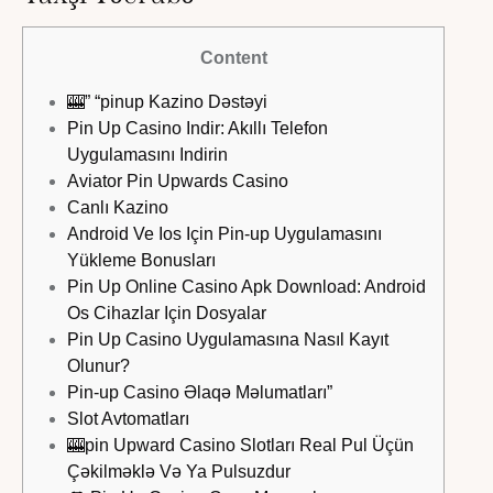
Content
🎰” “pinup Kazino Dəstəyi
Pin Up Casino Indir: Akıllı Telefon
Uygulamasını Indirin
Aviator Pin Upwards Casino
Canlı Kazino
Android Ve Ios Için Pin-up Uygulamasını
Yükleme Bonusları
Pin Up Online Casino Apk Download: Android
Os Cihazlar Için Dosyalar
Pin Up Casino Uygulamasına Nasıl Kayıt
Olunur?
Pin-up Casino Əlaqə Məlumatları”
Slot Avtomatları
🎰pin Upward Casino Slotları Real Pul Üçün
Çəkilməklə Və Ya Pulsuzdur