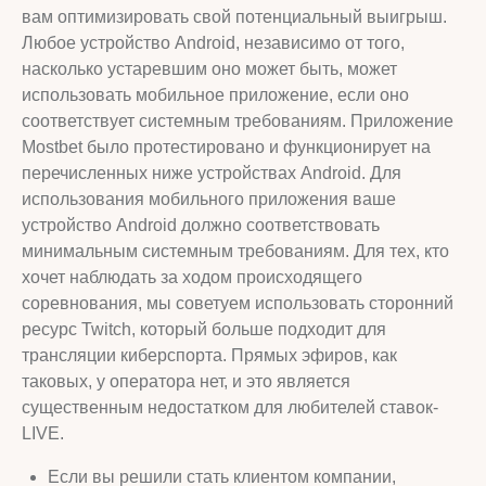
вам оптимизировать свой потенциальный выигрыш.
Любое устройство Android, независимо от того,
насколько устаревшим оно может быть, может
использовать мобильное приложение, если оно
соответствует системным требованиям. Приложение
Mostbet было протестировано и функционирует на
перечисленных ниже устройствах Android. Для
использования мобильного приложения ваше
устройство Android должно соответствовать
минимальным системным требованиям. Для тех, кто
хочет наблюдать за ходом происходящего
соревнования, мы советуем использовать сторонний
ресурс Twitch, который больше подходит для
трансляции киберспорта. Прямых эфиров, как
таковых, у оператора нет, и это является
существенным недостатком для любителей ставок-
LIVE.
Если вы решили стать клиентом компании,