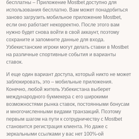
бесплатны – Приложение Mostbet доступно для
использования бесплатно. Вам может понадобиться
заново загрузить мобильное приложение Mostbet,
если оно работает некорректно. После этого вам
нужно будет снова войти в свой аккаунт, поэтому
сохраните и запомните данные для входа.
Узбекистанские игроки могут делать ставки в Mostbet
на различные спортивные события и варианты
ставок.
И еще один вариант доступа, который никто не может
заблокировать, это – мобильные приложения.
Конечно, любой житель Узбекистана выберет
международного букмекера с его широкими
возможностями рынка ставок, постоянными бонусам
и многочисленными видами транзакций. Поэтому
первым шагом на пути к сотрудничеству с Mostbet
становится регистрация клиента. Но даже с
зеркальными ссылками у вас нет 100%-ой