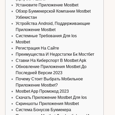
Установите Приложение Mostbet
Обзор Букмекерской Компании Mostbet
Узбекистан
Устройства Android, Поддерживающие
Приложение Mostbet
Системные Требования Для Ios
Mostbet
Регистрация На Сайте
Преимущества И Недостатки Бк Мостбет
Ставки На Киберспорт В Mostbet Apk
Обновление Приложения Mostbet До
Последней Версии 2023
Почему Стоит Выбрать Мобильное
Приложение Mostbet?
Mostbet App Промокод 2023
Скачать Приложение Mostbet Для Ios
Скриншоты Приложения Mostbet
Система Бонусов Букмекера