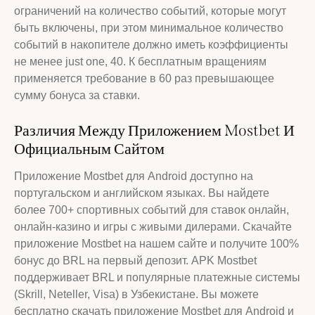
ограничений на количество событий, которые могут
быть включены, при этом минимальное количество
событий в накопителе должно иметь коэффициенты
не менее just one, 40. К бесплатным вращениям
применяется требование в 60 раз превышающее
сумму бонуса за ставки.
Различия Между Приложением Mostbet И
Официальным Сайтом
Приложение Mostbet для Android доступно на
португальском и английском языках. Вы найдете
более 700+ спортивных событий для ставок онлайн,
онлайн-казино и игры с живыми дилерами. Скачайте
приложение Mostbet на нашем сайте и получите 100%
бонус до BRL на первый депозит. APK Mostbet
поддерживает BRL и популярные платежные системы
(Skrill, Neteller, Visa) в Узбекистане. Вы можете
бесплатно скачать приложение Mostbet для Android и