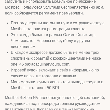
загрузить и использовать мобильное приложение
Mostbet. Пользуются услугами беспрепятственно арм,
если соблюдается регламент премьерлиги.
Поэтому первым шагом на пути к сотрудничеству с
Mostbet становится регистрация клиента.
Это всегда бывает в рамках Олимпийских игр,
Чемпионатов Европы по футболу и другим
дисциплинам.
В каждом экспрессе должно быть не менее трех
спортивных событий с коэффициентами не ниже
one, 45 oaxacaculinarytours. com.
Игровой купон включает в себя информацию по
сделке на рынке торговли ставками.
Минимальная сумма депозита и вывода средств в
Mostbet составляет 50 BRL.
Mostbet Bizbon NV является управляющей компанией,
находящейся под непосредственным руководством
правительства о. Кюрасао со штаб-квартирой на