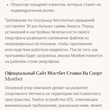
Оператор поощряет клиентов, которые ставят на
индивидуальном рынке.
Требование по отыгрышу бесплатных вращений
составляет 30 раз больше суммы бонуса. Перед
установкой в настройках безопасности своего
смартфона разрешите скачивание файлов из
непроверенных источников, чтобы приложение
впоследствии работало корректно. После того, как
программа будет загружена, иконка Mostbet появится
на рабочем столе смартфона.
Официальный Сайт Мостбет Ставки На Спорт
Mostbet
Основной упор компания делает на развитие
спортивного беттинга на территории постсоветского
пространства. Любое устройство iOS, отвечающее
минимальным требованиям, указанным ниже, может