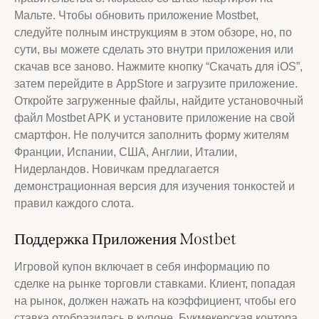
Мальте. Чтобы обновить приложение Mostbet,
следуйте полным инструкциям в этом обзоре, но, по
сути, вы можете сделать это внутри приложения или
скачав все заново. Нажмите кнопку “Скачать для iOS”,
затем перейдите в AppStore и загрузите приложение.
Откройте загруженные файлы, найдите установочный
файл Mostbet APK и установите приложение на свой
смартфон. Не получится заполнить форму жителям
Франции, Испании, США, Англии, Италии,
Нидерландов. Новичкам предлагается
демонстрационная версия для изучения тонкостей и
правил каждого слота.
Поддержка Приложения Mostbet
Игровой купон включает в себя информацию по
сделке на рынке торговли ставками. Клиент, попадая
на рынок, должен нажать на коэффициент, чтобы его
ставка отобразилась в купоне. Букмекерская контора