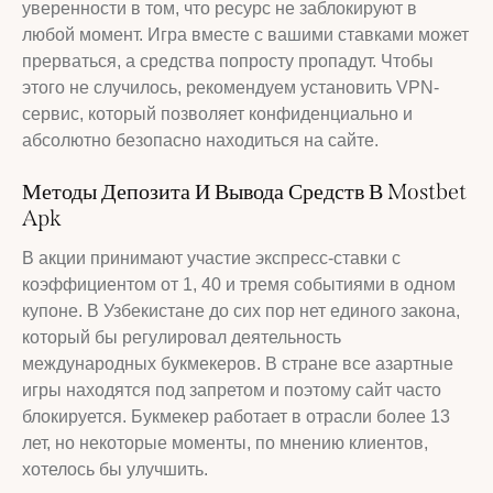
уверенности в том, что ресурс не заблокируют в
любой момент. Игра вместе с вашими ставками может
прерваться, а средства попросту пропадут. Чтобы
этого не случилось, рекомендуем установить VPN-
сервис, который позволяет конфиденциально и
абсолютно безопасно находиться на сайте.
Методы Депозита И Вывода Средств В Mostbet
Apk
В акции принимают участие экспресс-ставки с
коэффициентом от 1, 40 и тремя событиями в одном
купоне. В Узбекистане до сих пор нет единого закона,
который бы регулировал деятельность
международных букмекеров. В стране все азартные
игры находятся под запретом и поэтому сайт часто
блокируется. Букмекер работает в отрасли более 13
лет, но некоторые моменты, по мнению клиентов,
хотелось бы улучшить.