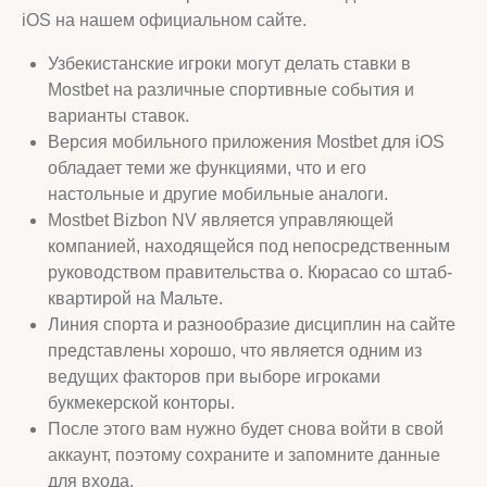
iOS на нашем официальном сайте.
Узбекистанские игроки могут делать ставки в
Mostbet на различные спортивные события и
варианты ставок.
Версия мобильного приложения Mostbet для iOS
обладает теми же функциями, что и его
настольные и другие мобильные аналоги.
Mostbet Bizbon NV является управляющей
компанией, находящейся под непосредственным
руководством правительства о. Кюрасао со штаб-
квартирой на Мальте.
Линия спорта и разнообразие дисциплин на сайте
представлены хорошо, что является одним из
ведущих факторов при выборе игроками
букмекерской конторы.
После этого вам нужно будет снова войти в свой
аккаунт, поэтому сохраните и запомните данные
для входа.