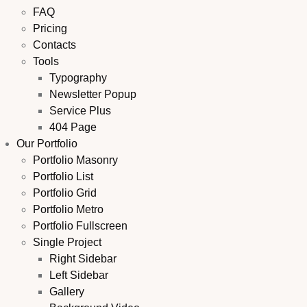
FAQ
Pricing
Contacts
Tools
Typography
Newsletter Popup
Service Plus
404 Page
Our Portfolio
Portfolio Masonry
Portfolio List
Portfolio Grid
Portfolio Metro
Portfolio Fullscreen
Single Project
Right Sidebar
Left Sidebar
Gallery