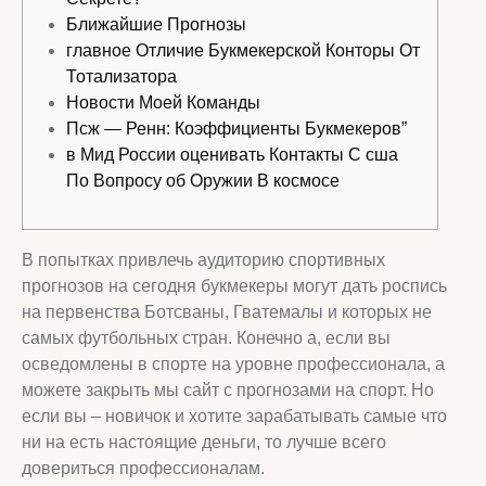
Ближайшие Прогнозы
главное Отличие Букмекерской Конторы От
Тотализатора
Новости Моей Команды
Псж — Ренн: Коэффициенты Букмекеров”
в Мид России оценивать Контакты С сша
По Вопросу об Оружии В космосе
В попытках привлечь аудиторию спортивных
прогнозов на сегодня букмекеры могут дать роспись
на первенства Ботсваны, Гватемалы и которых не
самых футбольных стран. Конечно а, если вы
осведомлены в спорте на уровне профессионала, а
можете закрыть мы сайт с прогнозами на спорт. Но
если вы – новичок и хотите зарабатывать самые что
ни на есть настоящие деньги, то лучше всего
довериться профессионалам.