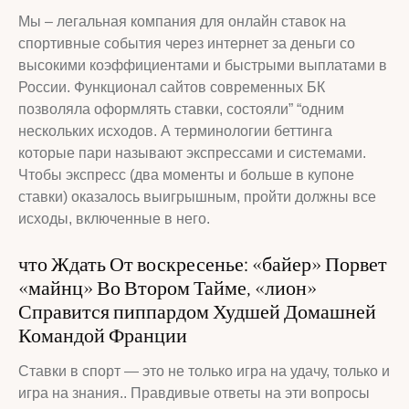
Мы – легальная компания для онлайн ставок на
спортивные события через интернет за деньги со
высокими коэффициентами и быстрыми выплатами в
России. Функционал сайтов современных БК
позволяла оформлять ставки, состояли” “одним
нескольких исходов. А терминологии беттинга
которые пари называют экспрессами и системами.
Чтобы экспресс (два моменты и больше в купоне
ставки) оказалось выигрышным, пройти должны все
исходы, включенные в него.
что Ждать От воскресенье: «байер» Порвет
«майнц» Во Втором Тайме, «лион»
Справится пиппардом Худшей Домашней
Командой Франции
Ставки в спорт — это не только игра на удачу, только и
игра на знания.. Правдивые ответы на эти вопросы