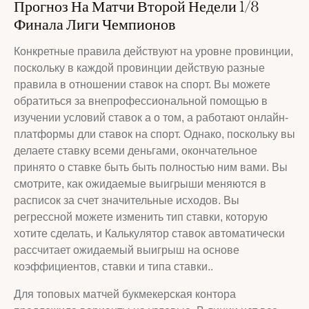
Прогноз На Матчи Второй Недели 1/8
Финала Лиги Чемпионов
Конкретные правила действуют на уровне провинции,
поскольку в каждой провинции действую разные
правила в отношении ставок на спорт. Вы можете
обратиться за внепрофессиональной помощью в
изучении условий ставок а о том, а работают онлайн-
платформы дли ставок на спорт. Однако, поскольку вы
делаете ставку всеми деньгами, окончательное
принято о ставке быть быть полностью ним вами. Вы
смотрите, как ожидаемые выигрыши меняются в
расписок за счет значительные исходов. Вы
регрессной можете изменить тип ставки, которую
хотите сделать, и Калькулятор ставок автоматически
рассчитает ожидаемый выигрыш на основе
коэффициентов, ставки и типа ставки..
Для топовых матчей букмекерская контора