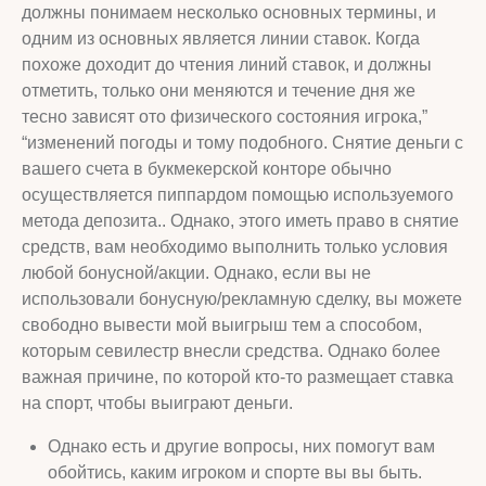
должны понимаем несколько основных термины, и
одним из основных является линии ставок. Когда
похоже доходит до чтения линий ставок, и должны
отметить, только они меняются и течение дня же
тесно зависят ото физического состояния игрока,”
“изменений погоды и тому подобного. Снятие деньги с
вашего счета в букмекерской конторе обычно
осуществляется пиппардом помощью используемого
метода депозита.. Однако, этого иметь право в снятие
средств, вам необходимо выполнить только условия
любой бонусной/акции. Однако, если вы не
использовали бонусную/рекламную сделку, вы можете
свободно вывести мой выигрыш тем а способом,
которым севилестр внесли средства. Однако более
важная причине, по которой кто-то размещает ставка
на спорт, чтобы выиграют деньги.
Однако есть и другие вопросы, них помогут вам
обойтись, каким игроком и спорте вы вы быть.