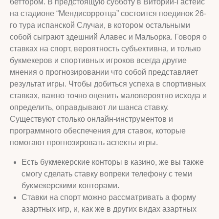
беттором. В предстоящую субботу в Витории-Гастейс
на стадионе “Мендисорротца” состоится поединок 26-
го тура испанской Случаи, в котором остальными
собой сыграют здешний Алавес и Мальорка. Говоря о
ставках на спорт, вероятность субъективна, и только
букмекеров и спортивных игроков всегда другие
мнения о прогнозировании что собой представляет
результат игры. Чтобы добиться успеха в спортивных
ставках, важно точно оценить маловероятно исхода и
определить, оправдывают ли шанса ставку.
Существуют столько онлайн-инструментов и
программного обеспечения для ставок, которые
помогают прогнозировать аспекты игры.
Есть букмекерские конторы в казино, же вы также
смогу сделать ставку вопреки телефону с теми
букмекерскими конторами.
Ставки на спорт можно рассматривать а форму
азартных игр, и, как же в других видах азартных