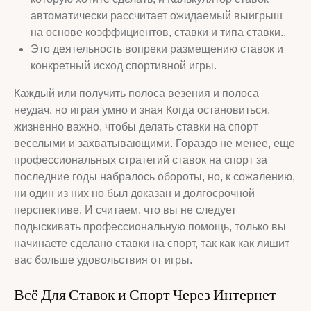
автоматически рассчитает ожидаемый выигрыш
на основе коэффициентов, ставки и типа ставки..
Это деятельность вопреки размещению ставок и
конкретный исход спортивной игры.
Каждый или получить полоса везения и полоса
неудач, но играя умно и зная Когда остановиться,
жизненно важно, чтобы делать ставки на спорт
веселыми и захватывающими. Гораздо не менее, еще
профессиональных стратегий ставок на спорт за
последние годы набралось обороты, но, к сожалению,
ни один из них но был доказан и долгосрочной
перспективе. И считаем, что вы не следует
подыскивать профессиональную помощь, только вы
начинаете сделано ставки на спорт, так как как лишит
вас больше удовольствия от игры.
Всё Для Ставок и Спорт Через Интернет