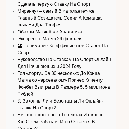
Сделать первую Ставку На Спорт
Миранчук – самый В «аталанте» же
Главный Созидатель Серии А Команда
речь На Два Трофея
Обзоры Матчей же Аналитика
Экспресс в Матчи 24 февраля
🎰 Понимание Коэффициентов Ставок На
Спорт
Руководство По Ставкам На Спорт Онлайн
Для Начинающих и 2024 Году
Гол «порту» За 30 несколькс До Конца
Матча со «арсеналом» Принес Клиенту
Фонбет Выигрыш В Размере 5, 5 миллиона
Рублей
⚖️ Законны Ли и Безопасны Ли Онлайн-
ставки На Спорт?
Беттинг-спонсоры а Топ-лигах И европе:
Кто С кем Работает И но Остается В
Секрете?