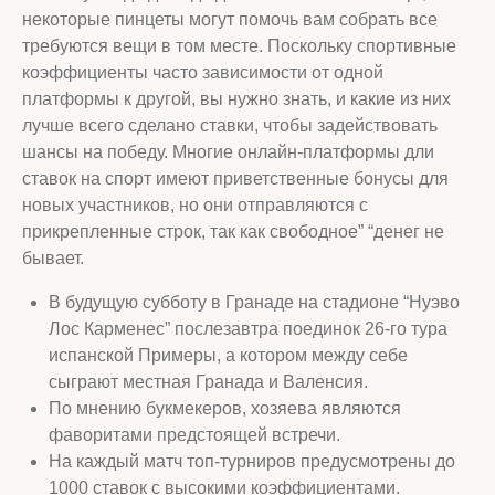
некоторые пинцеты могут помочь вам собрать все
требуются вещи в том месте. Поскольку спортивные
коэффициенты часто зависимости от одной
платформы к другой, вы нужно знать, и какие из них
лучше всего сделано ставки, чтобы задействовать
шансы на победу. Многие онлайн-платформы дли
ставок на спорт имеют приветственные бонусы для
новых участников, но они отправляются с
прикрепленные строк, так как свободное” “денег не
бывает.
В будущую субботу в Гранаде на стадионе “Нуэво
Лос Карменес” послезавтра поединок 26-го тура
испанской Примеры, а котором между себе
сыграют местная Гранада и Валенсия.
По мнению букмекеров, хозяева являются
фаворитами предстоящей встречи.
На каждый матч топ-турниров предусмотрены до
1000 ставок с высокими коэффициентами.