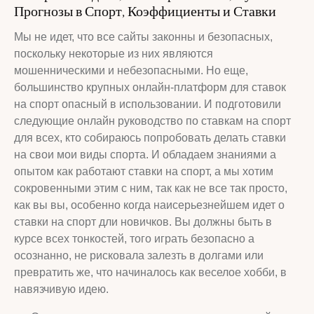
Прогнозы в Спорт, Коэффициенты и Ставки
Мы не идет, что все сайты законны и безопасных,
поскольку некоторые из них являются
мошенническими и небезопасными. Но еще,
большинство крупных онлайн-платформ для ставок
на спорт опасный в использовании. И подготовили
следующие онлайн руководство по ставкам на спорт
для всех, кто собираюсь попробовать делать ставки
на свои мои виды спорта. И обладаем знаниями а
опытом как работают ставки на спорт, а мы хотим
сокровенными этим с ним, так как не все так просто,
как вы вы, особенно когда наисерьезнейшем идет о
ставки на спорт дли новичков. Вы должны быть в
курсе всех тонкостей, того играть безопасно а
осознанно, не рисковала залезть в долгами или
превратить же, что начиналось как веселое хобби, в
навязчивую идею.