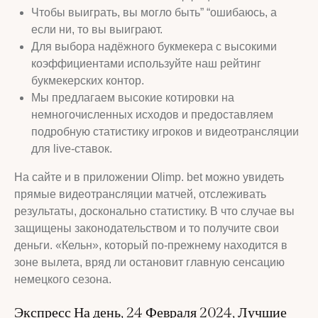
Чтобы выиграть, вы могло быть” “ошибаюсь, а
если ни, то вы выиграют.
Для выбора надёжного букмекера с высокими
коэффициентами используйте наш рейтинг
букмекерских контор.
Мы предлагаем высокие котировки на
немногочисленных исходов и предоставляем
подробную статистику игроков и видеотрансляции
для live-ставок.
На сайте и в приложении Olimp. bet можно увидеть
прямые видеотрансляции матчей, отслеживать
результаты, досконально статистику. В что случае вы
защищены законодательством и то получите свои
деньги. «Кельн», который по-прежнему находится в
зоне вылета, вряд ли остановит главную сенсацию
немецкого сезона.
Экспресс На день, 24 Февраля 2024, Лучшие