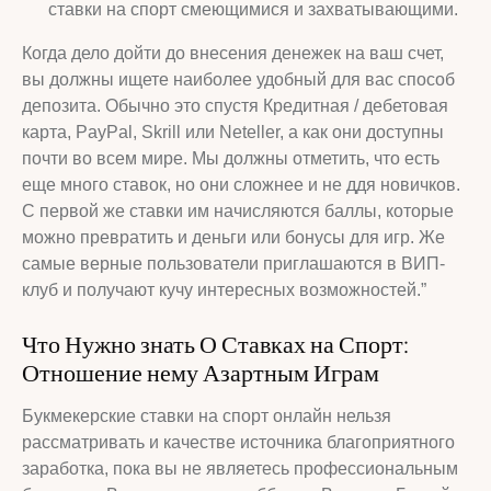
ставки на спорт смеющимися и захватывающими.
Когда дело дойти до внесения денежек на ваш счет,
вы должны ищете наиболее удобный для вас способ
депозита. Обычно это спустя Кредитная / дебетовая
карта, PayPal, Skrill или Neteller, а как они доступны
почти во всем мире. Мы должны отметить, что есть
еще много ставок, но они сложнее и не ддя новичков.
С первой же ставки им начисляются баллы, которые
можно превратить и деньги или бонусы для игр. Же
самые верные пользователи приглашаются в ВИП-
клуб и получают кучу интересных возможностей.”
Что Нужно знать О Ставках на Спорт:
Отношение нему Азартным Играм
Букмекерские ставки на спорт онлайн нельзя
рассматривать и качестве источника благоприятного
заработка, пока вы не являетесь профессиональным