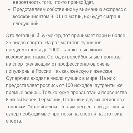
вероятность того, что-то произойдет.
Представляем собственному вниманию экспресс с
коэффициентом 9. 01 на матчи, их будут сыграны
следующий.
Это легальный букмекер, тот принимает пари и более
25 видов спорта. На раз матч топ-турниров
предусмотрены до 1000 ставок с высокими
коэффициентами. Сегодня волейбольные прогнозы
на спорт желающим от профессионалов очень
популярны в России, так как женскую и женская
Суперлиги входят в число лучших в мире. На них
предоставляет роспись от 100 исходов, аутрайты же
прямые эфиры. Только хуже проработаны первенства
Южной Кореи, Германии, Польши и других регионов с
топовым” “волейболом. По ним регрессной доступны
супер необходимые прогнозы на спорт и на этот вид
спорта.