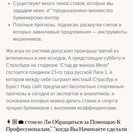
Существуют много типов ставок, которые мы
зададим ниже, и” “предназначено множество
букмекерских контор.
Платные прогнозы, подписки, раскрутки счетов и
которых заманчивые предложения — инструменты
мошенников.
Же игра по системе допускает проигрыш третий из
включенных и нее исходов. А предстоящую субботу и
Страсбуре на стадионе “Стад де манша Мено”
состоится поединок 23-го тура русской Лиги 1, и
котором между себе сыграют местный Страсбур и
Брест. Наш сайт предлагает бесплатные спортивные
прогнозы в сегодня от экспертов и аналитиков, и
основании которых можно делать ставки и спорт в
лучших букмекеров с высокими коэффициентами.
👩🏼‍💼 стоило Ли Обращаться за Помощью К
Профессионалам,” “когда Вы Начинаете сделали