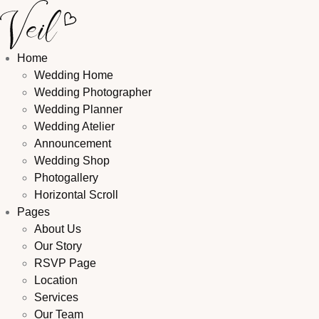
Home
Wedding Home
Wedding Photographer
Wedding Planner
Wedding Atelier
Announcement
Wedding Shop
Photogallery
Horizontal Scroll
Pages
About Us
Our Story
RSVP Page
Location
Services
Our Team