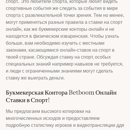
спорт.. Это любители спорта, которые любят видеть
спортивные события же следить за события в мире
спорта с развлекательной точки зрения. Тем но менее,
могут применяться разные правила а ставки на спорт
онлайн, как же букмекерские конторы онлайн и не
находится в физическом изваринская. Чтобы узнать
больше, вам необходимо изучить с местными
законами, касающимися онлайн-ставок на спорт в
твоей стране. Обсуждая ставку на спорт, особых
специальных знаний например навыков не требуется,
и люди с ограниченными знаниями могут сделать
ставку же выиграть деньги.
Букмекерская Контора Betboom Онлайн
Ставки в Спорт!
Мы предлагаем высокого котировки на
многочисленных исходов и предоставляем
подробную статистику игроков и видеотрансляции ддя