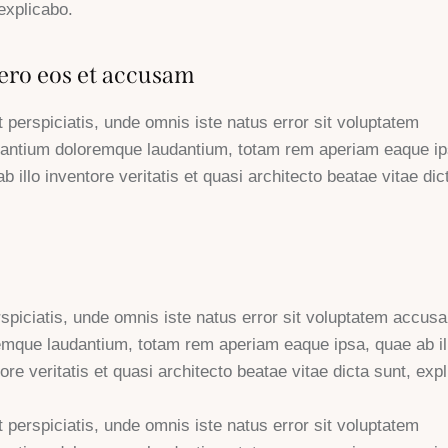
explicabo.
ero eos et accusam
 perspiciatis, unde omnis iste natus error sit voluptatem
antium doloremque laudantium, totam rem aperiam eaque ip
b illo inventore veritatis et quasi architecto beatae vitae dic
rspiciatis, unde omnis iste natus error sit voluptatem accus
emque laudantium, totam rem aperiam eaque ipsa, quae ab il
ore veritatis et quasi architecto beatae vitae dicta sunt, exp
 perspiciatis, unde omnis iste natus error sit voluptatem