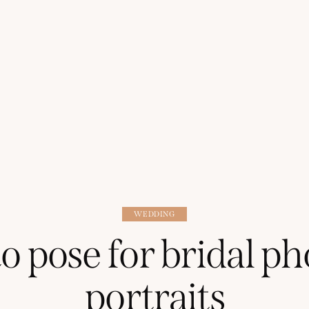
WEDDING
o pose for bridal ph
portraits