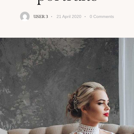
USER 3
21 April 2020
0
Comments