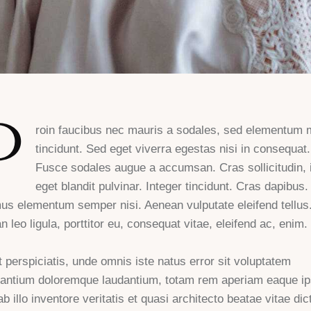
P
roin faucibus nec mauris a sodales, sed elementum 
tincidunt. Sed eget viverra egestas nisi in consequat.
Fusce sodales augue a accumsan. Cras sollicitudin,
eget blandit pulvinar. Integer tincidunt. Cras dapibus.
us elementum semper nisi. Aenean vulputate eleifend tellus
 leo ligula, porttitor eu, consequat vitae, eleifend ac, enim.
 perspiciatis, unde omnis iste natus error sit voluptatem
antium doloremque laudantium, totam rem aperiam eaque ip
b illo inventore veritatis et quasi architecto beatae vitae dic