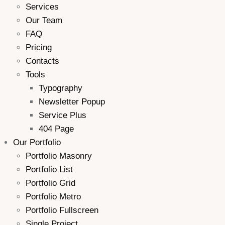
Services
Our Team
FAQ
Pricing
Contacts
Tools
Typography
Newsletter Popup
Service Plus
404 Page
Our Portfolio
Portfolio Masonry
Portfolio List
Portfolio Grid
Portfolio Metro
Portfolio Fullscreen
Single Project