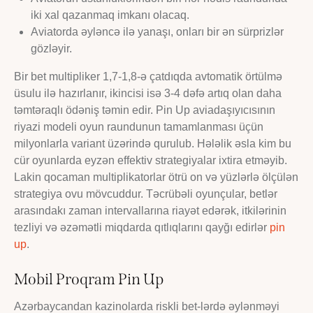
iki xal qazanmaq imkanı olacaq.
Aviatorda əyləncə ilə yanaşı, onları bir ən sürprizlər
gözləyir.
Bir bet multipliker 1,7-1,8-ə çatdıqda avtomatik örtülmə
üsulu ilə hazırlanır, ikincisi isə 3-4 dəfə artıq olan daha
təmtəraqlı ödəniş təmin edir. Pin Up aviadaşıyıcısının
riyazi modeli oyun raundunun tamamlanması üçün
milyonlarla variant üzərində qurulub. Hələlik əsla kim bu
cür oyunlarda eyzən effektiv strategiyalar ixtira etməyib.
Lakin qocaman multiplikatorlar ötrü on və yüzlərlə ölçülən
strategiya ovu mövcuddur. Təcrübəli oyunçular, betlər
arasındakı zaman intervallarına riayət edərək, itkilərinin
tezliyi və əzəmətli miqdarda qıtlıqlarını qayğı edirlər
pin
up
.
Mobil Proqram Pin Up
Azərbaycandan kazinolarda riskli bet-lərdə əylənməyi