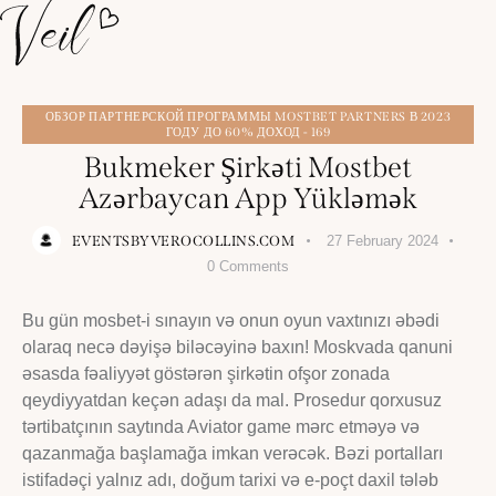
ОБЗОР ПАРТНЕРСКОЙ ПРОГРАММЫ MOSTBET PARTNERS В 2023
ГОДУ ДО 60% ДОХОД - 169
Bukmeker Şirkəti Mostbet
Azərbaycan App Yükləmək
EVENTSBYVEROCOLLINS.COM
27 February 2024
0
Comments
Bu gün mosbet-i sınayın və onun oyun vaxtınızı əbədi
olaraq necə dəyişə biləcəyinə baxın! Moskvada qanuni
əsasda fəaliyyət göstərən şirkətin ofşor zonada
qeydiyyatdan keçən adaşı da mal. Prosedur qorxusuz
tərtibatçının saytında Aviator game mərc etməyə və
qazanmağa başlamağa imkan verəcək. Bəzi portalları
istifadəçi yalnız adı, doğum tarixi və e-poçt daxil tələb