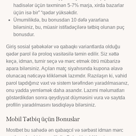
hadisələr üçün təxminən 5-7% marja, xirda bazarlar
üçün isə bir” “qədər yüksəkdir.
Ümumilikdə, bu bonusdan 10 dəfə yararlana
bilərsiniz, bu, müasir istifadəçilərə tətbiq olunan puç
bonusdur.
Giriş sosial şəbəkələr və qabaqkı variantlarda olduğu
qədər parol ilə proloq vasitəsilə təmin edilir. Siz xəttə
keçə, idman, turnir seçə və mərc etmək ötrü mübarizə
apara bilərsiniz. Açılan matç siyahısında kupona əlavə
olunacaq nəticəyə klikləmək lazımdır. Razılaşın ki, vahid
parol tapdığınız vaxt və sistem tərəfindən yaradılmasanız,
onu yadda yemləmək daha asandır. Lazımi məlumatları
göstərdikdən sonra qeydiyyat düyməsini vura və saytda
profilin yaradılmasını təsdiqləyə bilərsiniz.
Mobil Tətbiq üçün Bonuslar
Mostbet bu sahədə ən qabaqcıl və sərbəst idman mərc