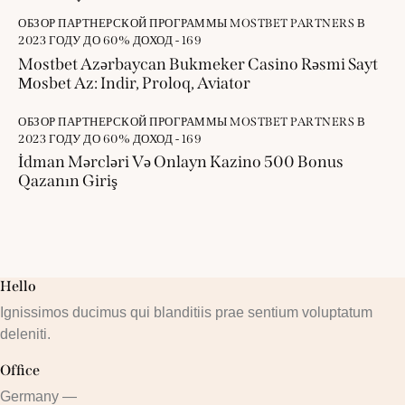
ОБЗОР ПАРТНЕРСКОЙ ПРОГРАММЫ MOSTBET PARTNERS В
2023 ГОДУ ДО 60% ДОХОД - 169
Mostbet Azərbaycan Bukmeker Casino Rəsmi Sayt
Мosbet Az: Indir, Proloq, Aviator
ОБЗОР ПАРТНЕРСКОЙ ПРОГРАММЫ MOSTBET PARTNERS В
2023 ГОДУ ДО 60% ДОХОД - 169
İdman Mərcləri Və Onlayn Kazino 500 Bonus
Qazanın Giriş
Hello
Ignissimos ducimus qui blanditiis prae sentium voluptatum
deleniti.
Office
Germany —