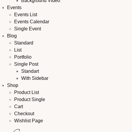
Background Video
Events
Events List
Events Calendar
Single Event
Blog
Standard
List
Portfolio
Single Post
Standart
With Sidebar
Shop
Product List
Product Single
Cart
Checkout
Wishlist Page