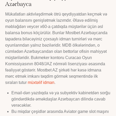
Azərbayca
Mükafatları aktivləşdirmək ötrü qeydiyyatdan keçmək və
oyun balansını genişlətmək lazımdır. Əlavə edilmiş
məbləğdən veycer x60-a çatdıqda müştərilər üçün əsl
balansa bonus köçürülür. Bunlar Mostbet Azərbaycanda
tapadera biləcəyiniz çoxsaylı idman turnirləri və mərc
oyunlarından yalnız bəziləridir. MDB ölkələrindən, o
cümlədən Azərbaycandan olan bettorlar ofisin mahiyyət
müştəriləridir. Bukmeker kontoru Curacao Oyun
Komissiyasının 8048/JAZ nömrəli lisenziyası əsasında
fəaliyyət göstərir. Mostbet AZ şirkəti hər kəsə idmana
mərc etmək imkanı təqdim görmək seqmentində ilk
sıraları tutur
müxtəlif idman
.
Email-dən yazdıqda və ya subyektiv kabinetdən sorğu
göndərdikdə əməkdaşlar Azərbaycan dilində cavab
verəcəklər.
Bu miqdar çeşidlər arasında Aviator game slot maşını