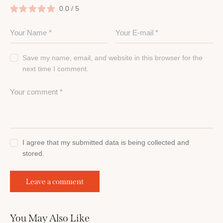
0.0
/
5
Save my name, email, and website in this browser for the
next time I comment.
I agree that my submitted data is being collected and
stored.
You May Also Like