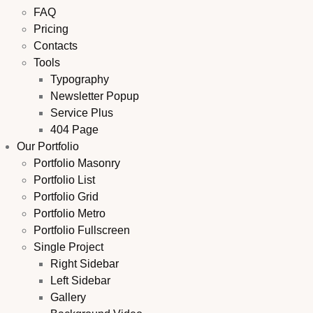
FAQ
Pricing
Contacts
Tools
Typography
Newsletter Popup
Service Plus
404 Page
Our Portfolio
Portfolio Masonry
Portfolio List
Portfolio Grid
Portfolio Metro
Portfolio Fullscreen
Single Project
Right Sidebar
Left Sidebar
Gallery