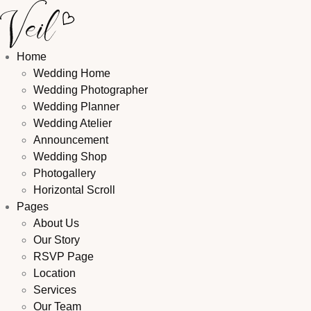
Home
Wedding Home
Wedding Photographer
Wedding Planner
Wedding Atelier
Announcement
Wedding Shop
Photogallery
Horizontal Scroll
Pages
About Us
Our Story
RSVP Page
Location
Services
Our Team