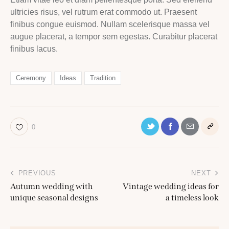
ultricies risus, vel rutrum erat commodo ut. Praesent
finibus congue euismod. Nullam scelerisque massa vel
augue placerat, a tempor sem egestas. Curabitur placerat
finibus lacus.
Ceremony
Ideas
Tradition
0
Post
PREVIOUS
NEXT
navigation
Autumn wedding with
Vintage wedding ideas for
unique seasonal designs
a timeless look