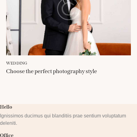
WEDDING
Choose the perfect photography style
Hello
Ignissimos ducimus qui blanditiis prae sentium voluptatum
deleniti.
Office