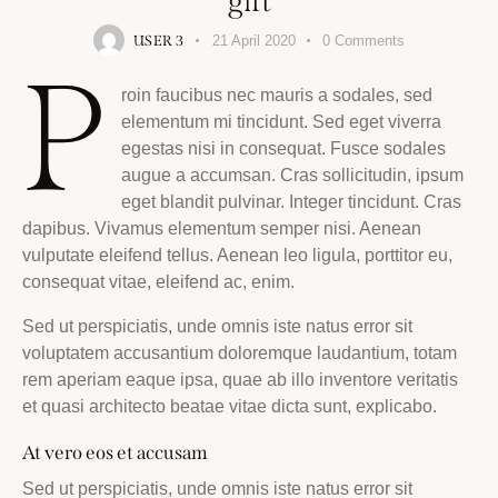
gift
USER 3
21 April 2020
0
Comments
P
roin faucibus nec mauris a sodales, sed
elementum mi tincidunt. Sed eget viverra
egestas nisi in consequat. Fusce sodales
augue a accumsan. Cras sollicitudin, ipsum
eget blandit pulvinar. Integer tincidunt. Cras
dapibus. Vivamus elementum semper nisi. Aenean
vulputate eleifend tellus. Aenean leo ligula, porttitor eu,
consequat vitae, eleifend ac, enim.
Sed ut perspiciatis, unde omnis iste natus error sit
voluptatem accusantium doloremque laudantium, totam
rem aperiam eaque ipsa, quae ab illo inventore veritatis
et quasi architecto beatae vitae dicta sunt, explicabo.
At vero eos et accusam
Sed ut perspiciatis, unde omnis iste natus error sit