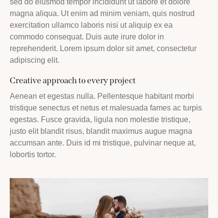
sed do eiusmod tempor incididunt ut labore et dolore
magna aliqua. Ut enim ad minim veniam, quis nostrud
exercitation ullamco laboris nisi ut aliquip ex ea
commodo consequat. Duis aute irure dolor in
reprehenderit. Lorem ipsum dolor sit amet, consectetur
adipiscing elit.
Creative approach to every project
Aenean et egestas nulla. Pellentesque habitant morbi
tristique senectus et netus et malesuada fames ac turpis
egestas. Fusce gravida, ligula non molestie tristique,
justo elit blandit risus, blandit maximus augue magna
accumsan ante. Duis id mi tristique, pulvinar neque at,
lobortis tortor.