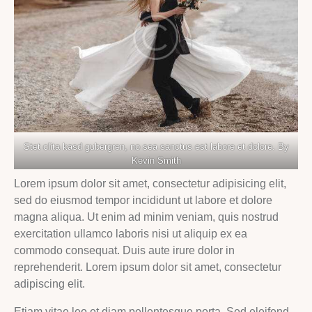
Stet clita kasd gubergren, no sea sanctus est labore et dolore. By
Kevin Smith
Lorem ipsum dolor sit amet, consectetur adipisicing elit,
sed do eiusmod tempor incididunt ut labore et dolore
magna aliqua. Ut enim ad minim veniam, quis nostrud
exercitation ullamco laboris nisi ut aliquip ex ea
commodo consequat. Duis aute irure dolor in
reprehenderit. Lorem ipsum dolor sit amet, consectetur
adipiscing elit.
Etiam vitae leo et diam pellentesque porta. Sed eleifend