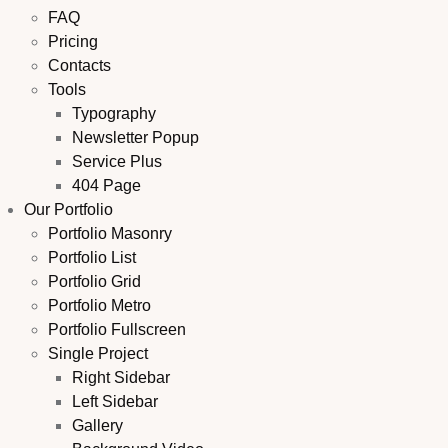
FAQ
Pricing
Contacts
Tools
Typography
Newsletter Popup
Service Plus
404 Page
Our Portfolio
Portfolio Masonry
Portfolio List
Portfolio Grid
Portfolio Metro
Portfolio Fullscreen
Single Project
Right Sidebar
Left Sidebar
Gallery