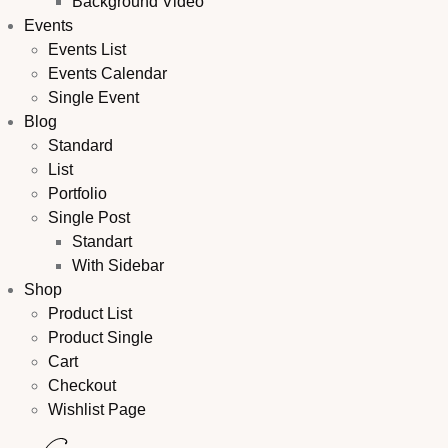
Background Video
Events
Events List
Events Calendar
Single Event
Blog
Standard
List
Portfolio
Single Post
Standart
With Sidebar
Shop
Product List
Product Single
Cart
Checkout
Wishlist Page