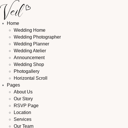
Home
Wedding Home
Wedding Photographer
Wedding Planner
Wedding Atelier
Announcement
Wedding Shop
Photogallery
Horizontal Scroll
Pages
About Us
Our Story
RSVP Page
Location
Services
Our Team