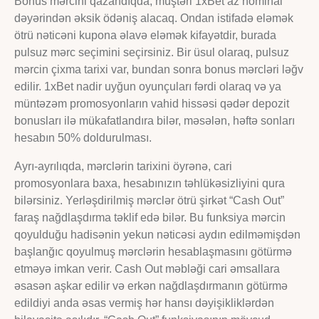
Bonus mərcini qazandıqda, müştəri 1xBet az nominal
dəyərindən əksik ödəniş alacaq. Ondan istifadə eləmək
ötrü nəticəni kupona əlavə eləmək kifayətdir, burada
pulsuz mərc seçimini seçirsiniz. Bir üsul olaraq, pulsuz
mərcin çixma tarixi var, bundan sonra bonus mərcləri ləğv
edilir. 1xBet nadir uyğun oyunçuları fərdi olaraq və ya
müntəzəm promosyonların vahid hissəsi qədər depozit
bonusları ilə mükafatlandıra bilər, məsələn, həftə sonları
hesabın 50% doldurulması.
Ayrı-ayrılıqda, mərclərin tarixini öyrənə, cari
promosyonlara baxa, hesabınızın təhlükəsizliyini qura
bilərsiniz. Yerləşdirilmiş mərclər ötrü şirkət “Cash Out”
faraş nağdlaşdırma təklif edə bilər. Bu funksiya mərcin
qoyulduğu hadisənin yekun nəticəsi aydın edilməmişdən
başlanğıc qoyulmuş mərclərin hesablaşmasını götürmə
etməyə imkan verir. Cash Out məbləği cari əmsallara
əsasən aşkar edilir və erkən nağdlaşdırmanın götürmə
edildiyi anda əsas vermiş hər hansı dəyişikliklərdən