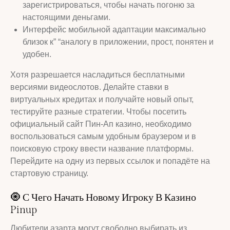
зарегистрироваться, чтобы начать погоню за
настоящими деньгами.
Интерфейс мобильной адаптации максимально
близок к” “аналогу в приложении, прост, понятен и
удобен.
Хотя разрешается насладиться бесплатными
версиями видеослотов. Делайте ставки в
виртуальных кредитах и получайте новый опыт,
тестируйте разные стратегии. Чтобы посетить
официальный сайт Пин-Ап казино, необходимо
воспользоваться самым удобным браузером и в
поисковую строку ввести название платформы.
Перейдите на одну из первых ссылок и попадёте на
стартовую страницу.
🧿 С Чего Начать Новому Игроку В Казино
Pinup
Любители азарта могут свободно выбирать из