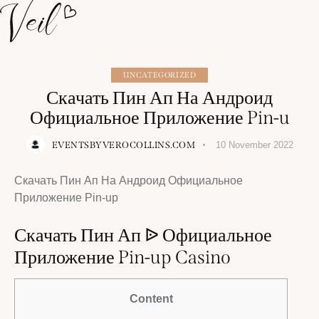
UNCATEGORIZED
Скачать Пин Ап На Андроид
Официальное Приложение Pin-u
EVENTSBYVEROCOLLINS.COM
10 November 2022
Скачать Пин Ап На Андроид Официальное
Приложение Pin-up
Скачать Пин Ап ᐉ Официальное
Приложение Pin-up Casino
Content