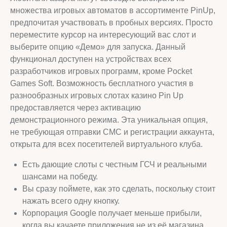
множества игровых автоматов в ассортименте PinUp,
предпочитая участвовать в пробных версиях. Просто
переместите курсор на интересующий вас слот и
выберите опцию «Демо» для запуска. Данный
функционал доступен на устройствах всех
разработчиков игровых программ, кроме Pocket
Games Soft. Возможность бесплатного участия в
разнообразных игровых слотах казино Pin Up
предоставляется через активацию
демонстрационного режима. Эта уникальная опция,
не требующая отправки СМС и регистрации аккаунта,
открыта для всех посетителей виртуального клуба.
Есть дающие слоты с честным ГСЧ и реальными
шансами на победу.
Вы сразу поймете, как это сделать, поскольку стоит
нажать всего одну кнопку.
Корпорация Google получает меньше прибыли,
когда вы качаете приложения не из её магазина.