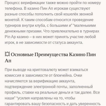
Процесс верификации также можно пройти по номеру
телефона. В казино Пин Ап игрокам существуют
разные способы пополнить свой кошелёк звонкой
монетой. К таким способам относится проведение
турниров внутри клуба, с большими и” “маленькими
денежными призами. Что привлекательно в турнирах
Pin Ap казино – в них может принять участие любой
игрок, в не зависимости от статуса аккаунта.
💥 Основные Преимущества Казино Пин
Ап
При выводе на криптовалюту может взиматься
комиссия в зависимости от блокчейна. Очки
начисляются за верификацию аккаунта,
подтверждение электронной почты, заполненный
профиль, ставки на реальные деньги и так далее. Все
наши” “усилия направлены на то, чтобы
гарантировать вашу безопасность и дать уверенность