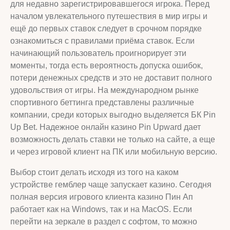
для недавно зарегистрировавшегося игрока. Перед
началом увлекательного путешествия в мир игры и
ещё до первых ставок следует в срочном порядке
ознакомиться с правилами приёма ставок. Если
начинающий пользователь проигнорирует эти
моменты, тогда есть вероятность допуска ошибок,
потери денежных средств и это не доставит полного
удовольствия от игры. На международном рынке
спортивного беттинга представлены различные
компании, среди которых выгодно выделяется БК Pin
Up Bet. Надежное онлайн казино Pin Upward дает
возможность делать ставки не только на сайте, а еще
и через игровой клиент на ПК или мобильную версию.
Выбор стоит делать исходя из того на каком
устройстве гемблер чаще запускает казино. Сегодня
полная версия игрового клиента казино Пин Ап
работает как на Windows, так и на MacOS. Если
перейти на зеркале в раздел с софтом, то можно