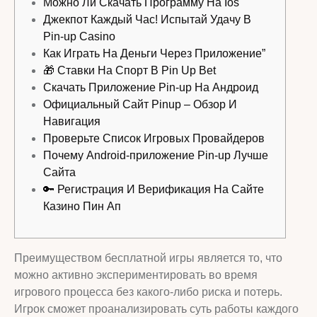
Можно Ли Скачать Программу На Ios
Джекпот Каждый Час! Испытай Удачу В
Pin-up Casino
Как Играть На Деньги Через Приложение”
🎁 Ставки На Спорт В Pin Up Bet
Скачать Приложение Pin-up На Андроид
Официальный Сайт Pinup – Обзор И
Навигация
Проверьте Список Игровых Провайдеров
Почему Android-приложение Pin-up Лучше
Сайта
🔑 Регистрация И Верификация На Сайте
Казино Пин Ап
Преимуществом бесплатной игры является то, что
можно активно экспериментировать во время
игрового процесса без какого-либо риска и потерь.
Игрок сможет проанализировать суть работы каждого