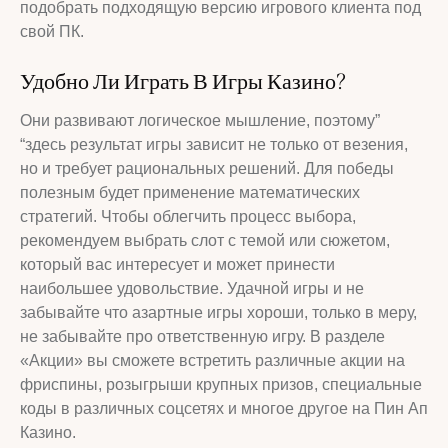
подобрать подходящую версию игрового клиента под
свой ПК.
Удобно Ли Играть В Игры Казино?
Они развивают логическое мышление, поэтому”
“здесь результат игры зависит не только от везения,
но и требует рациональных решений. Для победы
полезным будет применение математических
стратегий. Чтобы облегчить процесс выбора,
рекомендуем выбрать слот с темой или сюжетом,
который вас интересует и может принести
наибольшее удовольствие. Удачной игры и не
забывайте что азартные игры хороши, только в меру,
не забывайте про ответственную игру. В разделе
«Акции» вы сможете встретить различные акции на
фриспины, розыгрыши крупных призов, специальные
коды в различных соцсетях и многое другое на Пин Ап
Казино.