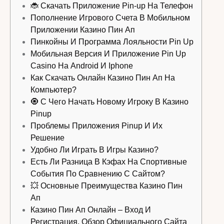
🐞 Скачать Приложение Pin-up На Телефон
Пополнение Игрового Счета В Мобильном
Приложении Казино Пин Ап
Пинкойны И Программа Лояльности Pin Up
Мобильная Версия И Приложение Pin Up
Casino На Android И Iphone
Как Скачать Онлайн Казино Пин Ап На
Компьютер?
🧿 С Чего Начать Новому Игроку В Казино
Pinup
Проблемы Приложения Pinup И Их
Решение
Удобно Ли Играть В Игры Казино?
Есть Ли Разница В Кэфах На Спортивные
События По Сравнению С Сайтом?
💥 Основные Преимущества Казино Пин
Ап
Казино Пин Ап Онлайн – Вход И
Регистрация, Обзор Официального Сайта