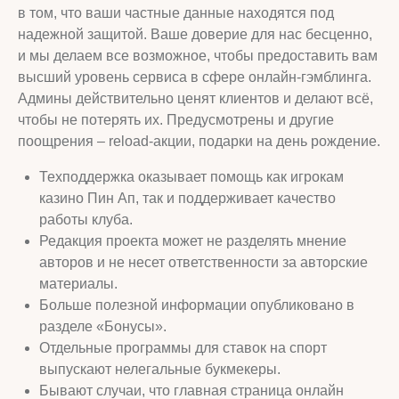
в том, что ваши частные данные находятся под
надежной защитой. Ваше доверие для нас бесценно,
и мы делаем все возможное, чтобы предоставить вам
высший уровень сервиса в сфере онлайн-гэмблинга.
Админы действительно ценят клиентов и делают всё,
чтобы не потерять их. Предусмотрены и другие
поощрения – reload-акции, подарки на день рождение.
Техподдержка оказывает помощь как игрокам
казино Пин Ап, так и поддерживает качество
работы клуба.
Редакция проекта может не разделять мнение
авторов и не несет ответственности за авторские
материалы.
Больше полезной информации опубликовано в
разделе «Бонусы».
Отдельные программы для ставок на спорт
выпускают нелегальные букмекеры.
Бывают случаи, что главная страница онлайн