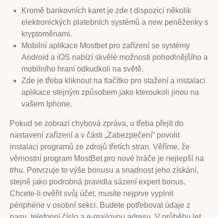
Kromě bankovních karet je zde t dispozici několik
elektronických platebních systémů a new peněženky s
kryptoměnami.
Mobilní aplikace Mostbet pro zařízení se systémy
Android a iOS nabízí skvělé možnosti pohodlnějšího a
mobilního hraní odkudkoli na světě.
Zde je třeba kliknout na tlačítko pro stažení a instalaci
aplikace stejným způsobem jako kteroukoli jinou na
vašem Iphone.
Pokud se zobrazí chybová zpráva, u třeba přejít do
nastavení zařízení a v části „Zabezpečení“ povolit
instalaci programů ze zdrojů třetích stran. Věříme, že
věrnostní program MostBet pro nové hráče je nejlepší na
trhu. Potvrzuje to výše bonusu a snadnost jeho získání,
stejně jako podrobná pravidla sázení expert bonus.
Chcete-li ověřit svůj účet, musíte nejprve vyplnit
périphérie v osobní sekci. Budete potřebovat údaje z
pasu, telefonní číslo a e-mailovou adresu. V průběhu let