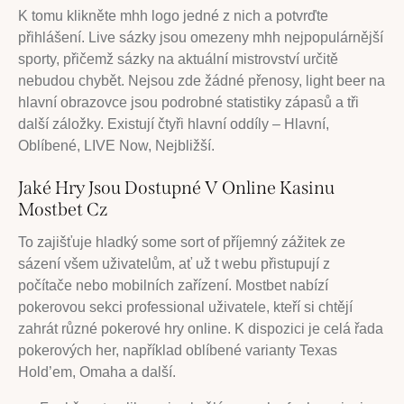
K tomu klikněte mhh logo jedné z nich a potvrďte
přihlášení. Live sázky jsou omezeny mhh nejpopulárnější
sporty, přičemž sázky na aktuální mistrovství určitě
nebudou chybět. Nejsou zde žádné přenosy, light beer na
hlavní obrazovce jsou podrobné statistiky zápasů a tři
další záložky. Existují čtyři hlavní oddíly – Hlavní,
Oblíbené, LIVE Now, Nejbližší.
Jaké Hry Jsou Dostupné V Online Kasinu
Mostbet Cz
To zajišťuje hladký some sort of příjemný zážitek ze
sázení všem uživatelům, ať už t webu přistupují z
počítače nebo mobilních zařízení. Mostbet nabízí
pokerovou sekci professional uživatele, kteří si chtějí
zahrát různé pokerové hry online. K dispozici je celá řada
pokerových her, například oblíbené varianty Texas
Hold’em, Omaha a další.