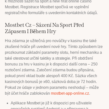
k možnosti sázet na sport a new hrát online casino
Mostbet. Registrace Mostbet spočívá ve vyplnění
registračního formuláře s uvedením kontaktních údajů.
Mostbet Cz – Sázení Na Sport Před
Zápasem I Během Hry
Hra zdarma je užitečná pro nováčky v kasinu the také
zkušené hráče při uvedení nové hry. Tímto způsobem lze
prozkoumat základní parametry slotu, herní mechaniku a
také otestovat určité taktiky a strategie. Při obdržení
bonusu za hru v kasinu je k dispozici další cena – 250
roztočení zdarma. Zatočení zdarma budou připsána,
pokud první vklad bude alespoň 400 Kč. Sázka všech
kasinových bonusů je x60, sázková doba je 72 hodin.
Pokud ze údaje v jednom parametru neshodují – může
být účet hráče zablokován
mostbet-app-online.cz
.
Aplikace Mostbet je již k dispozici pro uživatele
operačních systémů Android a u připravena k