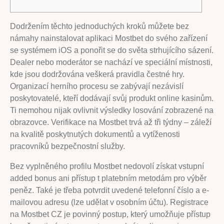
Dodržením těchto jednoduchých kroků můžete bez
námahy nainstalovat aplikaci Mostbet do svého zařízení
se systémem iOS a ponořit se do světa strhujícího sázení.
Dealer nebo moderátor se nachází ve speciální místnosti,
kde jsou dodržována veškerá pravidla čestné hry.
Organizací herního procesu se zabývají nezávislí
poskytovatelé, kteří dodávají svůj produkt online kasinům.
Ti nemohou nijak ovlivnit výsledky losování zobrazené na
obrazovce. Verifikace na Mostbet trvá až tři týdny – záleží
na kvalitě poskytnutých dokumentů a vytíženosti
pracovníků bezpečnostní služby.
Bez vyplněného profilu Mostbet nedovolí získat vstupní
added bonus ani přístup t platebním metodám pro výběr
peněz. Také je třeba potvrdit uvedené telefonní číslo a e-
mailovou adresu (lze udělat v osobním účtu). Registrace
na Mostbet CZ je povinný postup, který umožňuje přístup