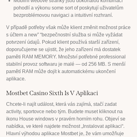
Mobilní webové stránky jsou dokonalou kombinací
pohodlí a výkonu some sort of poskytují uživatelům
bezproblémovou navigaci a intuitivní rozhraní.
V případě potřeby však může klient změnit možnost práce
s účtem a new” “bezpečnostní služba si může vyžádat
potvrzení údajů. Pokud klient používá starší zařízení,
doporučujeme se ujistit, že jeho zařízení má dostatek
paměti RAM MEMORY. Množství potřebné professional
stabilní provoz softwaru je malé — od 256 MB. S menší
pamětí RAM může dojít k automatickému ukončení
aplikace.
Mostbet Casino Sixth Is V Aplikaci
Chcete-li najít událost, která vás zajímá, stačí zadat
activity, sportovce nebo tým. Budete muset kliknout na
ikonu House windows v pravém horním rohu. Objeví se
nabídka, ve které najdete možnost „Instalovat aplikaci“.
Hlavní výhodou aplikace Mostbet je, že vám umožňuje