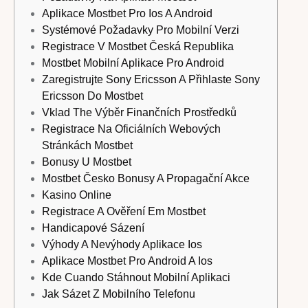
Aplikace Mostbet Pro Ios A Android
Systémové Požadavky Pro Mobilní Verzi
Registrace V Mostbet Česká Republika
Mostbet Mobilní Aplikace Pro Android
Zaregistrujte Sony Ericsson A Přihlaste Sony
Ericsson Do Mostbet
Vklad The Výběr Finančních Prostředků
Registrace Na Oficiálních Webových
Stránkách Mostbet
Bonusy U Mostbet
Mostbet Česko Bonusy A Propagační Akce
Kasino Online
Registrace A Ověření Em Mostbet
Handicapové Sázení
Výhody A Nevýhody Aplikace Ios
Aplikace Mostbet Pro Android A Ios
Kde Cuando Stáhnout Mobilní Aplikaci
Jak Sázet Z Mobilního Telefonu