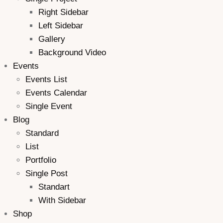
Right Sidebar
Left Sidebar
Gallery
Background Video
Events
Events List
Events Calendar
Single Event
Blog
Standard
List
Portfolio
Single Post
Standart
With Sidebar
Shop