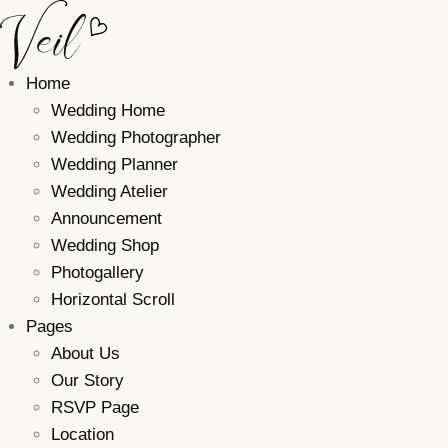
Home
Wedding Home
Wedding Photographer
Wedding Planner
Wedding Atelier
Announcement
Wedding Shop
Photogallery
Horizontal Scroll
Pages
About Us
Our Story
RSVP Page
Location