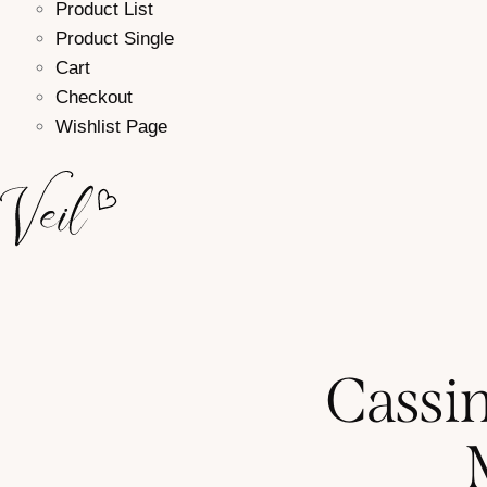
Product List
Product Single
Cart
Checkout
Wishlist Page
Cassin