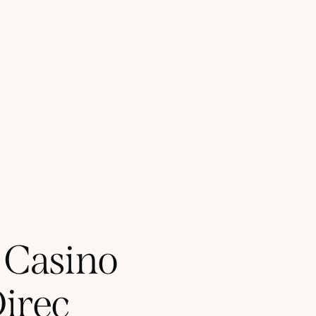
r Casino
irec