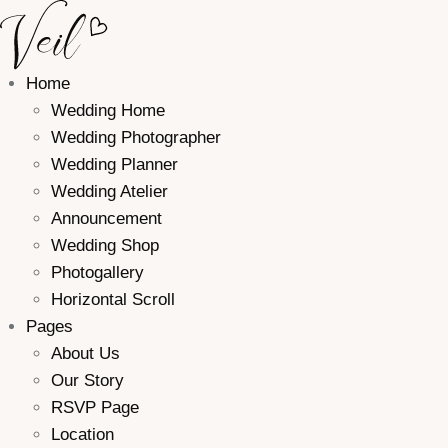
Home
Wedding Home
Wedding Photographer
Wedding Planner
Wedding Atelier
Announcement
Wedding Shop
Photogallery
Horizontal Scroll
Pages
About Us
Our Story
RSVP Page
Location