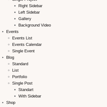
Right Sidebar
Left Sidebar
Gallery
Background Video
Events
Events List
Events Calendar
Single Event
Blog
Standard
List
Portfolio
Single Post
Standart
With Sidebar
Shop