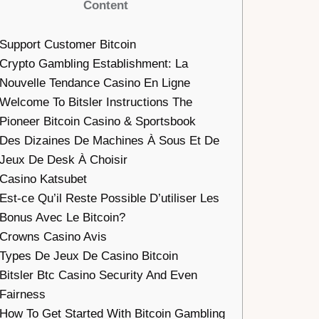
Content
Support Customer Bitcoin
Crypto Gambling Establishment: La
Nouvelle Tendance Casino En Ligne
Welcome To Bitsler Instructions The
Pioneer Bitcoin Casino & Sportsbook
Des Dizaines De Machines À Sous Et De
Jeux De Desk À Choisir
Casino Katsubet
Est-ce Qu’il Reste Possible D’utiliser Les
Bonus Avec Le Bitcoin?
Crowns Casino Avis
Types De Jeux De Casino Bitcoin
Bitsler Btc Casino Security And Even
Fairness
How To Get Started With Bitcoin Gambling